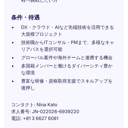
程へ挑戦したい方
条件・待遇
DX・クラウド・AIなど先端技術を活用できる
大規模プロジェクト
技術職からITコンサル・PMまで、多様なキャ
リアパスを選択可能
グローバル案件や海外チームと連携する機会
多国籍メンバーと働けるダイバーシティ豊か
な環境
豊富な研修・資格取得支援でスキルアップを
後押し
コンタクト
Nina Kato
求人番号
JN-022026-6939220
電話
+81 3 6627 6081