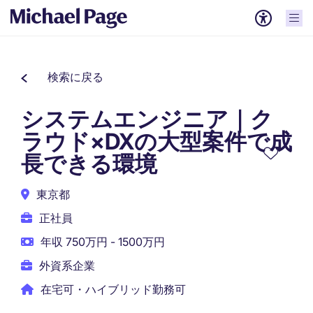
検索に戻る
システムエンジニア｜ク
ラウド×DXの大型案件で成
長できる環境
東京都
正社員
年収 750万円 - 1500万円
外資系企業
在宅可・ハイブリッド勤務可