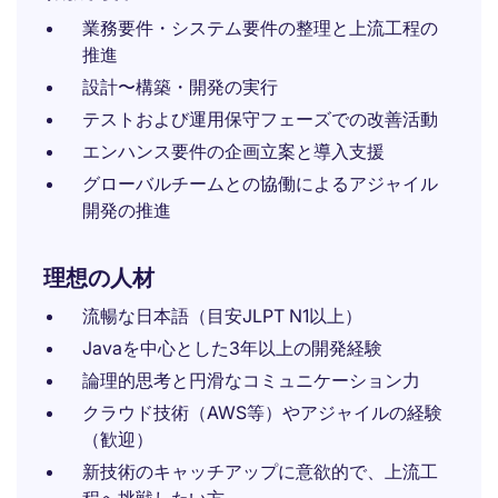
業務要件・システム要件の整理と上流工程の
推進
設計〜構築・開発の実行
テストおよび運用保守フェーズでの改善活動
エンハンス要件の企画立案と導入支援
グローバルチームとの協働によるアジャイル
開発の推進
理想の人材
流暢な日本語（目安JLPT N1以上）
Javaを中心とした3年以上の開発経験
論理的思考と円滑なコミュニケーション力
クラウド技術（AWS等）やアジャイルの経験
（歓迎）
新技術のキャッチアップに意欲的で、上流工