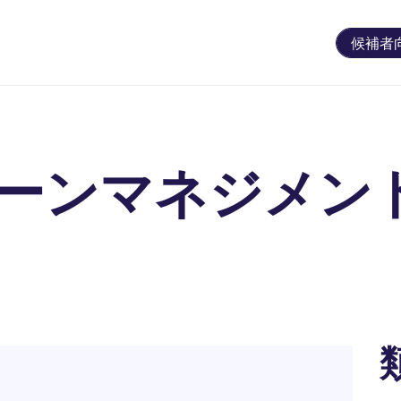
候補者
ーンマネジメン