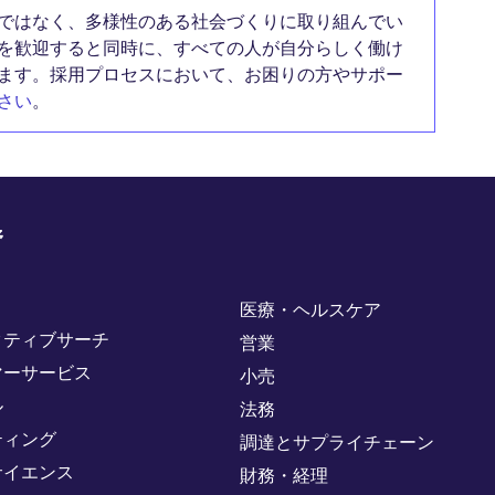
ではなく、多様性のある社会づくりに取り組んでい
を歓迎すると同時に、すべての人が自分らしく働け
ます。採用プロセスにおいて、お困りの方やサポー
さい
。
野
医療・ヘルスケア
クティブサーチ
営業
マーサービス
小売
ル
法務
ティング
調達とサプライチェーン
サイエンス
財務・経理