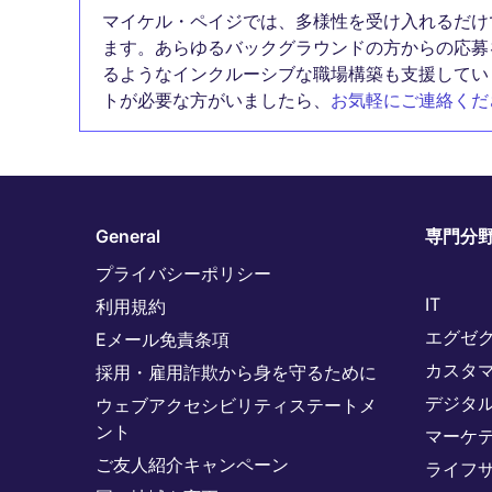
マイケル・ペイジでは、多様性を受け入れるだけ
ます。あらゆるバックグラウンドの方からの応募
るようなインクルーシブな職場構築も支援してい
トが必要な方がいましたら、
お気軽にご連絡くだ
General
専門分
プライバシーポリシー
IT
利用規約
エグゼ
Eメール免責条項
カスタ
採用・雇用詐欺から身を守るために
デジタ
ウェブアクセシビリティステートメ
ント
マーケ
ご友人紹介キャンペーン
ライフ