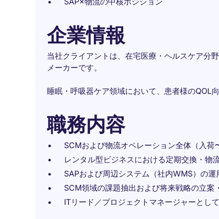
SAP×物流の中核ポジション
企業情報
当社クライアントは、在宅医療・ヘルスケア分野
メーカーです。
睡眠・呼吸器ケア領域において、患者様のQOL
職務内容
SCMおよび物流オペレーション全体（入荷
レンタル型ビジネスにおける定期交換・物
SAPおよび周辺システム（社内WMS）の
SCM領域の課題抽出および将来戦略の立案
ITリード／プロジェクトマネージャーとし