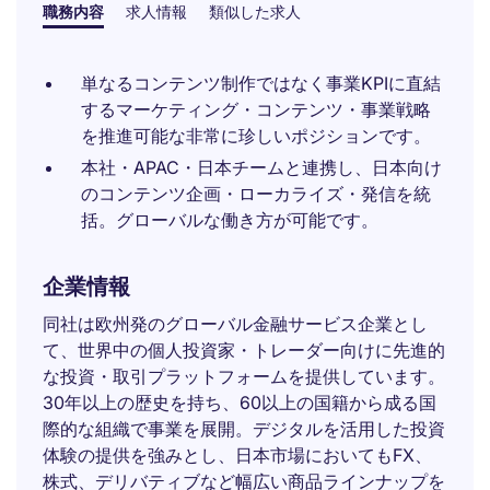
職務内容
求人情報
類似した求人
単なるコンテンツ制作ではなく事業KPIに直結
するマーケティング・コンテンツ・事業戦略
を推進可能な非常に珍しいポジションです。
本社・APAC・日本チームと連携し、日本向け
のコンテンツ企画・ローカライズ・発信を統
括。グローバルな働き方が可能です。
企業情報
同社は欧州発のグローバル金融サービス企業とし
て、世界中の個人投資家・トレーダー向けに先進的
な投資・取引プラットフォームを提供しています。
30年以上の歴史を持ち、60以上の国籍から成る国
際的な組織で事業を展開。デジタルを活用した投資
体験の提供を強みとし、日本市場においてもFX、
株式、デリバティブなど幅広い商品ラインナップを