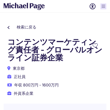
検索に戻る
コンテンツマーケティン
グ責任者 - グローバルオン
ライン証券企業
東京都
正社員
年収 800万円 - 1600万円
外資系企業