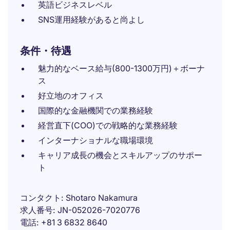
英語ビジネスレベル
SNS運用経験があると尚よし
条件・待遇
魅力的なベース給与(800-1300万円)＋ボーナ
ス
好立地のオフィス
国際的な金融機関での業務経験
経営直下(COO)での戦略的な業務経験
インターナショナルな職場環境
キャリア成長の機会とスキルアップのサポー
ト
コンタクト
Shotaro Nakamura
求人番号
JN-052026-7020776
電話
+81 3 6832 8640