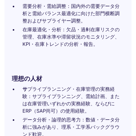
需要分析・需給調整：国内外の需要データ分
析と需給バランス最適化に向けた部門横断調
整およびサプライヤー調整。
在庫最適化・分析：欠品・過剰在庫リスクの
管理、在庫水準や滞留状況のモニタリング、
KPI・在庫トレンドの分析・報告。
理想の人材
サ
プライプランニング・在庫管理の実務経
験：サプライプランニング、需給計画、また
は在庫管理いずれかの実務経験、ならびに
ERP（SAP尚可）の使用経験。
データ分析・論理的思考力：数値・データ分
析に強みがあり、理系・工学系バックグラウ
ンド歓迎。