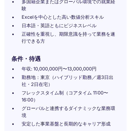
多国籍企業またはグローバル環境での就業経
験
Excelを中心とした高い数値分析スキル
日本語・英語ともにビジネスレベル
正確性を重視し、期限意識を持って業務を遂
行できる方
条件・待遇
年収: 10,000,000円〜13,000,000円
勤務地：東京（ハイブリッド勤務／週3日出
社・2日在宅）
フレックスタイム制（コアタイム 11:00〜
16:00）
グローバルと連携するダイナミックな業務環
境
安定した事業基盤と長期的なキャリア形成