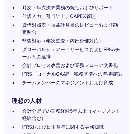
月次・年次決算業務の統括およびサポート
仕訳入力、引当計上、CAPEX管理
貸借対照表・損益計算書のレビューおよび勘
定照合
監査対応（年次監査・内部外部対応）
グローバルシェアードサービスおよびFP&Aチ
ームとの連携
会計プロセス改善および業務フローの文書化
IFRS、ローカルGAAP、税務基準への準拠確認
チームメンバーのマネジメントおよび育成
理想の人材
会計分野での実務経験5年以上（マネジメント
経験含む）
IFRSおよび日本基準に関する実務知識