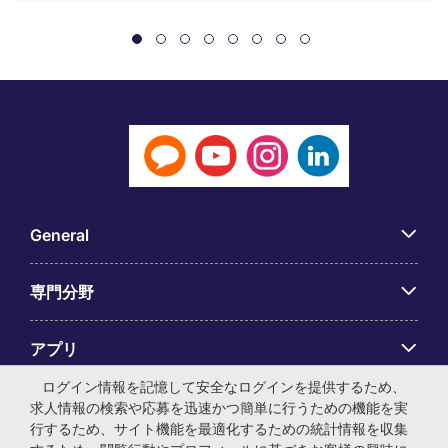
General
専門分野
アプリ
ログイン情報を記憶して安全なログインを提供するため、
Employer Centre
求人情報の検索や応募を迅速かつ簡単に行うための機能を実
行するため、サイト機能を最適化するための統計情報を収集