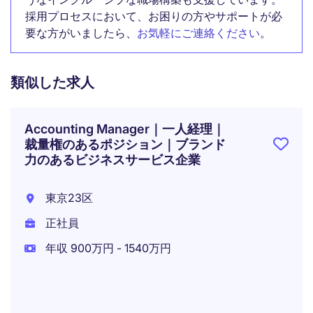
採用プロセスにおいて、お困りの方やサポートが必
要な方がいましたら、
お気軽にご連絡ください
。
類似した求人
Accounting Manager｜一人経理｜
裁量権のあるポジション｜ブランド
力のあるビジネスサービス企業
東京23区
正社員
年収 900万円 - 1540万円