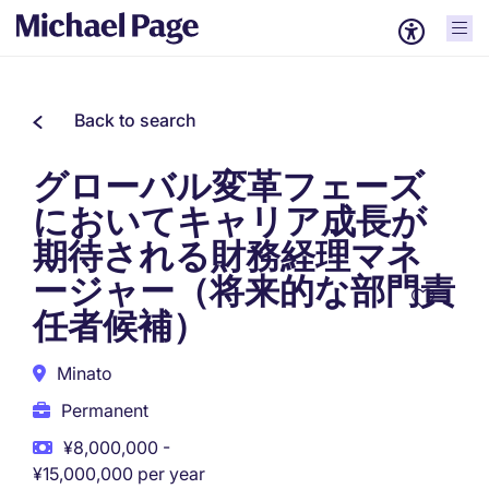
Back to search
グローバル変革フェーズ
においてキャリア成長が
期待される財務経理マネ
ージャー（将来的な部門責
任者候補）
Minato
Permanent
¥8,000,000 -
¥15,000,000 per year