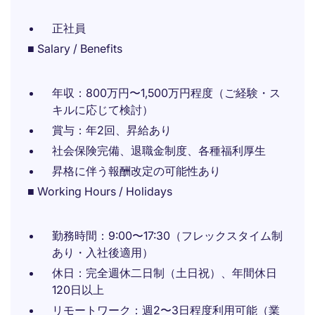
正社員
■ Salary / Benefits
年収：800万円〜1,500万円程度（ご経験・ス
キルに応じて検討）
賞与：年2回、昇給あり
社会保険完備、退職金制度、各種福利厚生
昇格に伴う報酬改定の可能性あり
■ Working Hours / Holidays
勤務時間：9:00〜17:30（フレックスタイム制
あり・入社後適用）
休日：完全週休二日制（土日祝）、年間休日
120日以上
リモートワーク：週2〜3日程度利用可能（業