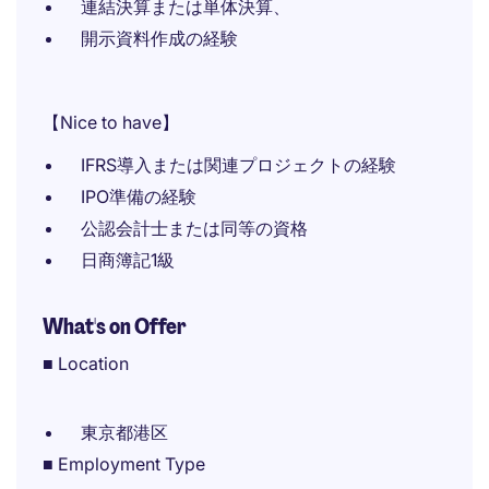
連結決算または単体決算、
開示資料作成の経験
【Nice to have】
IFRS導入または関連プロジェクトの経験
IPO準備の経験
公認会計士または同等の資格
日商簿記1級
What's on Offer
■ Location
東京都港区
■ Employment Type