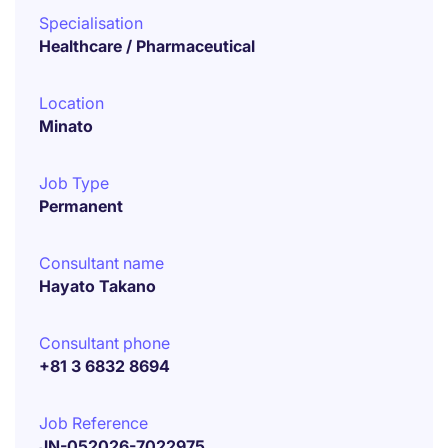
Specialisation
Healthcare / Pharmaceutical
Location
Minato
Job Type
Permanent
Consultant name
Hayato Takano
Consultant phone
+81 3 6832 8694
Job Reference
JN-052026-7022975