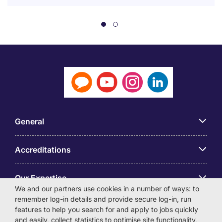
General
Accreditations
Our Expertise
We and our partners use cookies in a number of ways: to
remember log-in details and provide secure log-in, run
アプリ
features to help you search for and apply to jobs quickly
and easily, collect statistics to optimise site functionality,