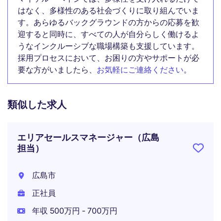
はなく、多様性のある社会づくりに取り組んでいま
す。あらゆるバックグラウンドの方からの応募を歓
迎すると同時に、すべての人が自分らしく働けるよ
うなインクルーシブな職場構築も支援しています。
採用プロセスにおいて、お困りの方やサポートが必
要な方がいましたら、
お気軽にご連絡ください
。
類似した求人
エリアセールスマネージャー（広島
担当）
広島市
正社員
年収 500万円 - 700万円