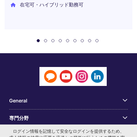
在宅可・ハイブリッド勤務可
General
専門分野
ログイン情報を記憶して安全なログインを提供するため、
アプリ