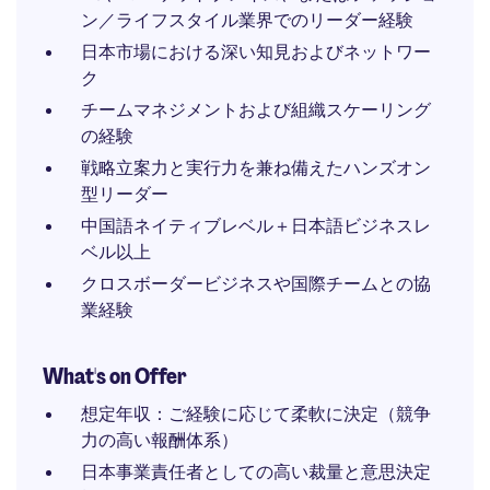
ン／ライフスタイル業界でのリーダー経験
日本市場における深い知見およびネットワー
ク
チームマネジメントおよび組織スケーリング
の経験
戦略立案力と実行力を兼ね備えたハンズオン
型リーダー
中国語ネイティブレベル＋日本語ビジネスレ
ベル以上
クロスボーダービジネスや国際チームとの協
業経験
What's on Offer
想定年収：ご経験に応じて柔軟に決定（競争
力の高い報酬体系）
日本事業責任者としての高い裁量と意思決定