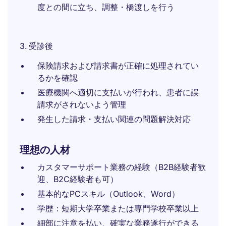
度との間に立ち、調整・橋渡しを行う
3. 受診後
保険請求および請求書が正確に処理されてい
るかを確認
医療機関へ適切に支払いが行われ、患者に誤
請求がされないよう管理
発生した請求・支払い関連の問題解決対応
理想の人材
カスタマーサポート業務の経験（B2B経験者歓
迎、B2C経験者も可）
基本的なPCスキル（Outlook、Word）
学歴：短期大学卒業または専門学校卒業以上
細部に注意を払い、確実な業務遂行ができる