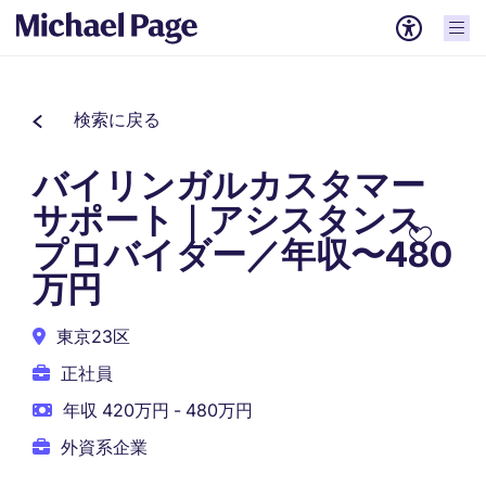
検索に戻る
バイリンガルカスタマー
サポート｜アシスタンス
プロバイダー／年収〜480
万円
東京23区
正社員
年収 420万円 - 480万円
外資系企業