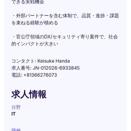
できる実戦機会
・外部パートナーを含む体制で、品質・進捗・課題
を束ねる経験が積める
・官公庁領域のDX/セキュリティ寄り案件で、社会
的インパクトが大きい
コンタクト
Keisuke Handa
求人番号
JN-012026-6933845
電話
+81366276073
求人情報
分野
IT
職種