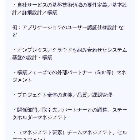
・自社サービスの基盤技術領域の要件定義／基本設
計／詳細設計／構築
例：アプリケーションのユーザー認証仕様設計 な
ど
・オンプレミス／クラウドを組み合わせたシステム
基盤の設計・構築
・構築フェーズでの外部パートナー（SIer等）マネ
ジメント
・プロジェクト全体の進捗／品質／課題管理
・関係部門／取引先／パートナーとの調整、ステー
クホルダーマネジメント
・（マネジメント要素）チームマネジメント、セル
フマネジメント