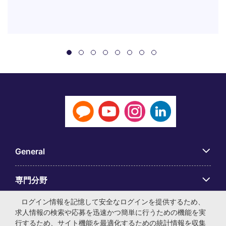
General
専門分野
ログイン情報を記憶して安全なログインを提供するため、
アプリ
求人情報の検索や応募を迅速かつ簡単に行うための機能を実
行するため、サイト機能を最適化するための統計情報を収集