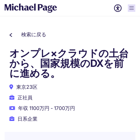
検索に戻る
オンプレ×クラウドの土台
から、国家規模のDXを前
に進める。
東京23区
正社員
年収 1100万円 - 1700万円
日系企業