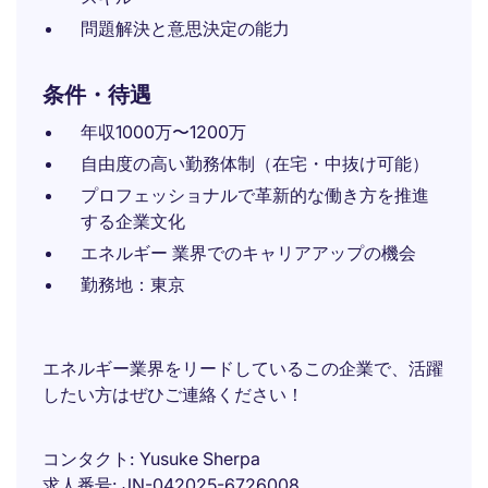
問題解決と意思決定の能力
条件・待遇
年収1000万〜1200万
自由度の高い勤務体制（在宅・中抜け可能）
プロフェッショナルで革新的な働き方を推進
する企業文化
エネルギー 業界でのキャリアアップの機会
勤務地：東京
エネルギー業界をリードしているこの企業で、活躍
したい方はぜひご連絡ください！
コンタクト
Yusuke Sherpa
求人番号
JN-042025-6726008