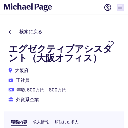
検索に戻る
エグゼクティブアシスタ
ント（大阪オフィス）
大阪府
正社員
年収 600万円 - 800万円
外資系企業
職務内容
求人情報
類似した求人