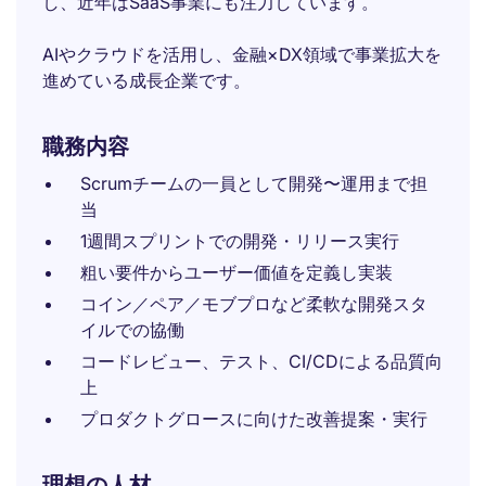
し、近年はSaaS事業にも注力しています。
AIやクラウドを活用し、金融×DX領域で事業拡大を
進めている成長企業です。
職務内容
Scrumチームの一員として開発〜運用まで担
当
1週間スプリントでの開発・リリース実行
粗い要件からユーザー価値を定義し実装
コイン／ペア／モブプロなど柔軟な開発スタ
イルでの協働
コードレビュー、テスト、CI/CDによる品質向
上
プロダクトグロースに向けた改善提案・実行
理想の人材