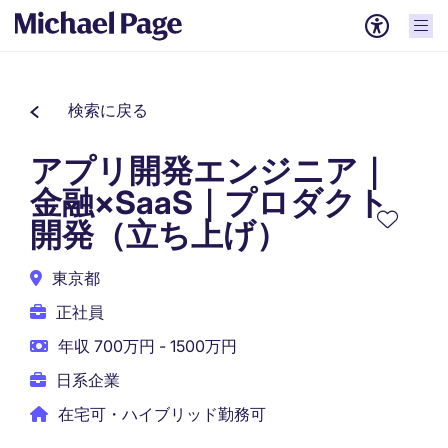
検索に戻る
アプリ開発エンジニア｜
金融×SaaS｜プロダクト
開発（立ち上げ）
東京都
正社員
年収 700万円 - 1500万円
日系企業
在宅可・ハイブリッド勤務可