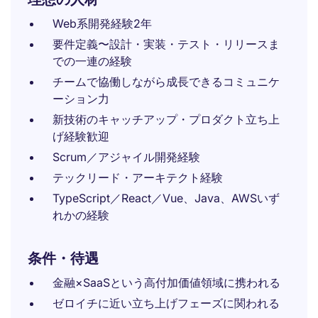
Web系開発経験2年
要件定義〜設計・実装・テスト・リリースま
での一連の経験
チームで協働しながら成長できるコミュニケ
ーション力
新技術のキャッチアップ・プロダクト立ち上
げ経験歓迎
Scrum／アジャイル開発経験
テックリード・アーキテクト経験
TypeScript／React／Vue、Java、AWSいず
れかの経験
条件・待遇
金融×SaaSという高付加価値領域に携われる
ゼロイチに近い立ち上げフェーズに関われる