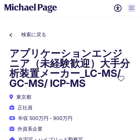
検索に戻る
アプリケーションエンジ
ニア（未経験歓迎）大手分
析装置メーカー_LC-MS/
GC-MS/ ICP-MS
東京都
正社員
年収 500万円 - 900万円
外資系企業
在宅可・ハイブリッド勤務可