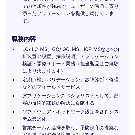
での信頼性が強みで、ユーザーの課題に寄り
添ったソリューションを提供し続けていま
す。
職務内容
LC/ LC-MS、GC/ GC-MS、ICP-MSなどの分
析装置の設置、操作説明、アプリケーション
検証・開発サポート業務（担当製品はご経験
により決まります）
定期点検、バリデーション、故障診断・修理
などのフィールドサービス
アプリケーションスペシャリストとして、顧
客の技術的課題の解決に貢献する
ソフトウェア・ネットワーク設定を含むシス
テム最適化
営業チームと連携を取り、予防保守の提案な
どを通じ顧客満足度向上を目指す