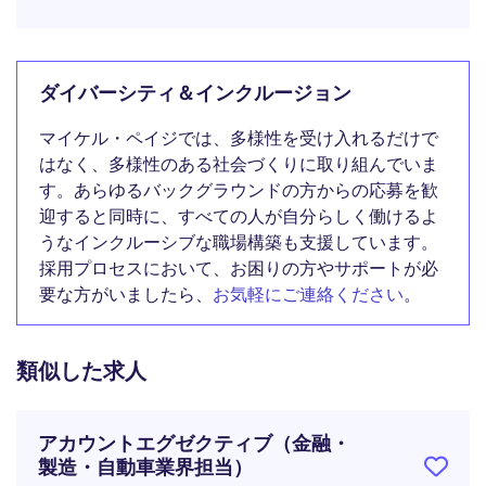
ダイバーシティ＆インクルージョン
マイケル・ペイジでは、多様性を受け入れるだけで
はなく、多様性のある社会づくりに取り組んでいま
す。あらゆるバックグラウンドの方からの応募を歓
迎すると同時に、すべての人が自分らしく働けるよ
うなインクルーシブな職場構築も支援しています。
採用プロセスにおいて、お困りの方やサポートが必
要な方がいましたら、
お気軽にご連絡ください
。
類似した求人
アカウントエグゼクティブ（金融・
製造・自動車業界担当）