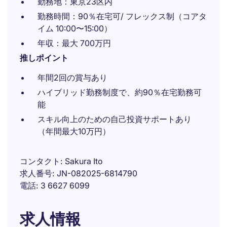
勤務地：東京23区内
勤務時間：90％在宅可/ フレックス制（コアタ
イム 10:00〜15:00）
年収：最大 700万円
推しポイント
年間2回の賞与あり
ハイブリッド勤務制度で、約90％在宅勤務可
能
スキル向上のための自己投資サポートあり
（年間最大10万円）
コンタクト
Sakura Ito
求人番号
JN-082025-6814790
電話
3 6627 6099
求人情報