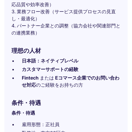
応品質や効率改善）
業務フロー改善（サービス提供プロセスの見直
し・最適化）
パートナー企業との調整（協力会社や関連部門と
の連携業務）
理想の人材
日本語：ネイティブレベル
カスタマーサポートの経験
Fintech
または
Eコマース企業でのお問い合わ
せ対応
のご経験をお持ちの方
条件・待遇
条件・待遇
雇用形態：正社員