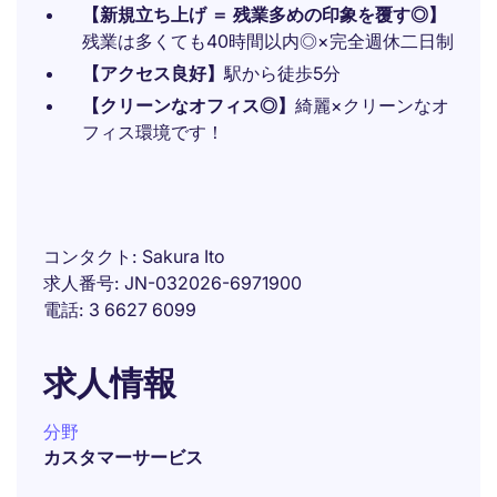
【新規立ち上げ ＝ 残業多めの印象を覆す◎】
残業は多くても40時間以内◎×完全週休二日制
【アクセス良好】
駅から徒歩5分
【クリーンなオフィス◎】
綺麗×クリーンなオ
フィス環境です！
コンタクト
Sakura Ito
求人番号
JN-032026-6971900
電話
3 6627 6099
求人情報
分野
カスタマーサービス