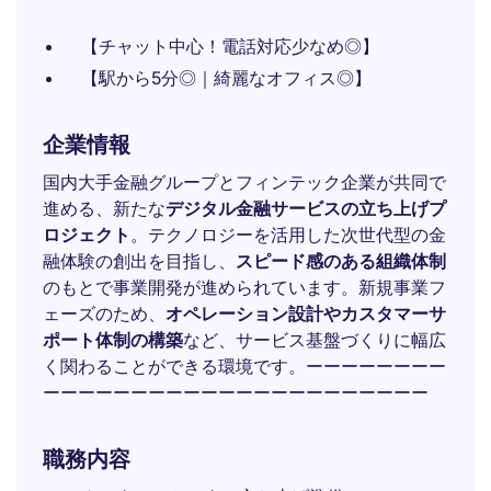
【チャット中心！電話対応少なめ◎】
【駅から5分◎｜綺麗なオフィス◎】
企業情報
国内大手金融グループとフィンテック企業が共同で
進める、新たな
デジタル金融サービスの立ち上げプ
ロジェクト
。テクノロジーを活用した次世代型の金
融体験の創出を目指し、
スピード感のある組織体制
のもとで事業開発が進められています。新規事業フ
ェーズのため、
オペレーション設計やカスタマーサ
ポート体制の構築
など、サービス基盤づくりに幅広
く関わることができる環境です。ーーーーーーーー
ーーーーーーーーーーーーーーーーーーーーーー
職務内容