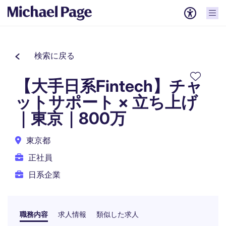
検索に戻る
【大手日系Fintech】チャ
ットサポート × 立ち上げ
｜東京｜800万
東京都
正社員
日系企業
職務内容
求人情報
類似した求人