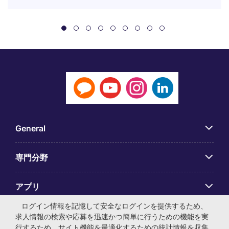
General
専門分野
アプリ
ログイン情報を記憶して安全なログインを提供するため、
Employer Centre
求人情報の検索や応募を迅速かつ簡単に行うための機能を実
行するため、サイト機能を最適化するための統計情報を収集