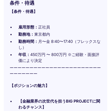
条件・待遇
【条件・待遇】
雇用形態：
正社員
勤務地：
東京都内
勤務時間：
月〜金 8:40〜17:40（フレックスな
し）
年収：
450万円 〜 800万円 ※ご経験・面接評
価により決定
ーーーーーーーーーーーーーーーーーーーーーーー
ーーーーーーー
【ポジションの魅力】
【金融業界の次世代を担うBIG PROJECTに関
わるチャンス】