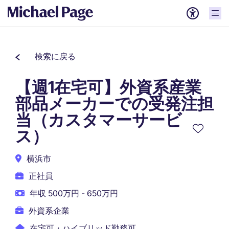
検索に戻る
【週1在宅可】外資系産業
部品メーカーでの受発注担
当（カスタマーサービ
ス）
横浜市
正社員
年収 500万円 - 650万円
外資系企業
在宅可・ハイブリッド勤務可