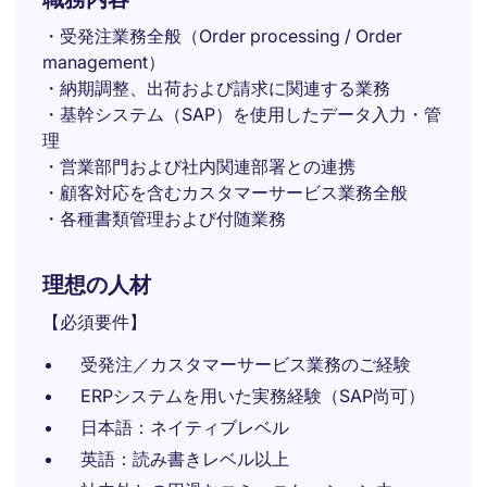
・受発注業務全般（Order processing / Order
management）
・納期調整、出荷および請求に関連する業務
・基幹システム（SAP）を使用したデータ入力・管
理
・営業部門および社内関連部署との連携
・顧客対応を含むカスタマーサービス業務全般
・各種書類管理および付随業務
理想の人材
【必須要件】
受発注／カスタマーサービス業務のご経験
ERPシステムを用いた実務経験（SAP尚可）
日本語：ネイティブレベル
英語：読み書きレベル以上