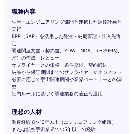
職務内容
生産・エンジニアリング部門と連携した調達計画と
実行
ERP（SAP）を活用した発注・納期管理・仕入先選
定
調達関連文書（契約書、SOW、NDA、RFQ/RFPな
ど）の作成・レビュー
サプライヤーとの価格・条件交渉、契約締結
納品から保証期間までのサプライヤーマネジメント
必要に応じて宇宙関連機関や業界パートナーとの調
整
社内ルールに基づく調達業務の適正な運用
理想の人材
調達経験 8〜10年以上（エンジニアリング組織）、
または航空宇宙業界での5年以上の経験