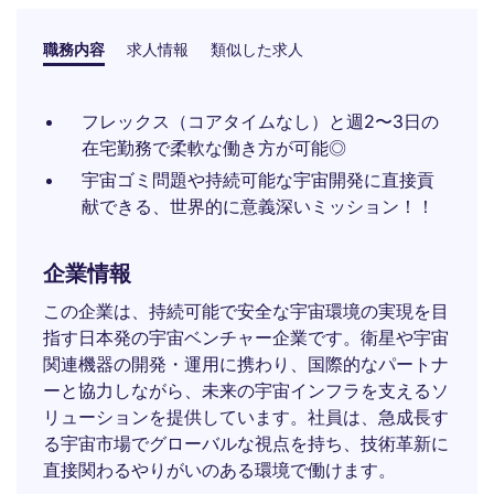
職務内容
求人情報
類似した求人
フレックス（コアタイムなし）と週2〜3日の
在宅勤務で柔軟な働き方が可能◎
宇宙ゴミ問題や持続可能な宇宙開発に直接貢
献できる、世界的に意義深いミッション！！
企業情報
この企業は、持続可能で安全な宇宙環境の実現を目
指す日本発の宇宙ベンチャー企業です。衛星や宇宙
関連機器の開発・運用に携わり、国際的なパートナ
ーと協力しながら、未来の宇宙インフラを支えるソ
リューションを提供しています。社員は、急成長す
る宇宙市場でグローバルな視点を持ち、技術革新に
直接関わるやりがいのある環境で働けます。