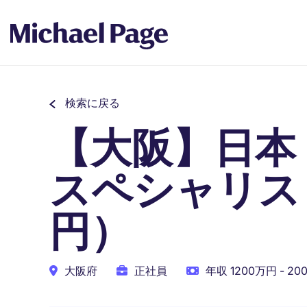
検索に戻る
【大阪】日本
スペシャリス
円）
大阪府
正社員
年収 1200万円 - 2