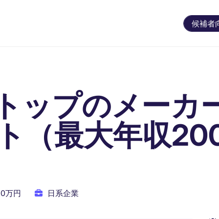
候補者
トップのメーカ
ト（最大年収20
000万円
日系企業