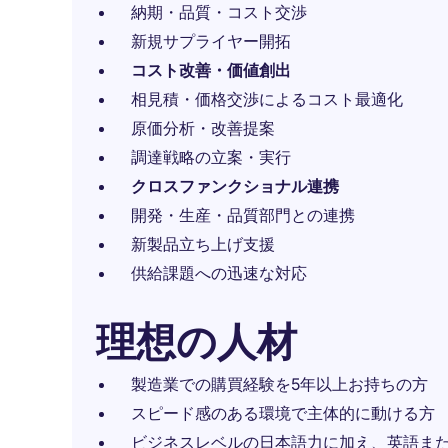
納期・品質・コスト交渉
新規サプライヤー開拓
コスト改善・価値創出
相見積・価格交渉によるコスト最適化
原価分析・改善提案
調達戦略の立案・実行
クロスファンクショナル連携
開発・生産・品質部門との連携
新製品立ち上げ支援
供給課題への迅速な対応
理想の人材
製造業での購買経験を5年以上お持ちの方
スピード感のある環境で主体的に動ける方
ビジネスレベルの日本語力に加え、英語ま