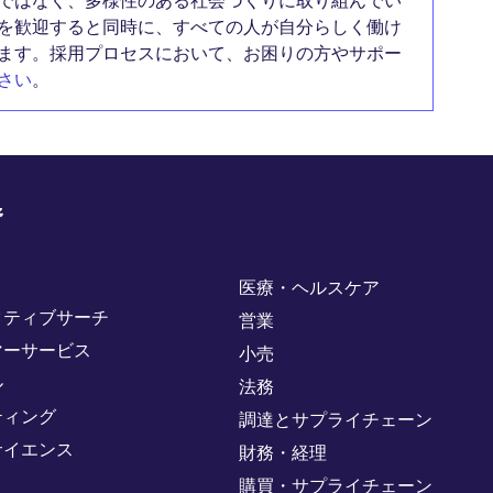
ではなく、多様性のある社会づくりに取り組んでい
を歓迎すると同時に、すべての人が自分らしく働け
ます。採用プロセスにおいて、お困りの方やサポー
さい
。
野
医療・ヘルスケア
クティブサーチ
営業
マーサービス
小売
ル
法務
ティング
調達とサプライチェーン
サイエンス
財務・経理
購買・サプライチェーン