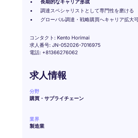
長期的なキャリア形成
調達スペシャリストとして専門性を磨ける
グローバル調達・戦略購買へキャリア拡大
コンタクト
Kento Horimai
求人番号
JN-052026-7016975
電話
+81366276062
求人情報
分野
購買・サプライチェーン
業界
製造業