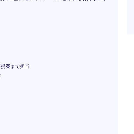
善提案まで担当
量