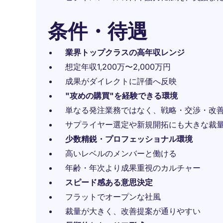
条件・待遇
業界トップクラスの高年収レンジ
想定年収1,200万〜2,000万円
成果がダイレクトに評価へ反映
"攻めの購買"を経験できる環境
単なる発注業務ではなく、戦略・交渉・改
サプライヤー選定や新規開拓にも大きな裁
少数精鋭・プロフェッショナル環境
高いレベルのメンバーと働ける
年齢・年次より成果重視のカルチャー
スピード感ある意思決定
フラットでオープンな社風
裁量が大きく、改善提案が通りやすい