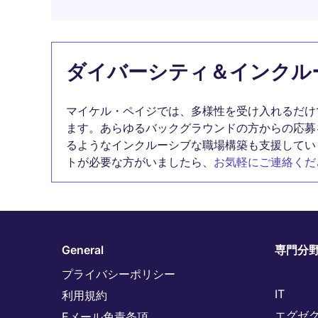
ダイバーシティ＆インクル
マイケル・ペイジでは、多様性を受け入れるだけ
ます。あらゆるバックグラウンドの方からの応募
るようなインクルーシブな職場構築も支援してい
トが必要な方がいましたら、
お気軽にご連絡くだ
General
専門分
プライバシーポリシー
IT
利用規約
エグゼ
Eメール免責条項