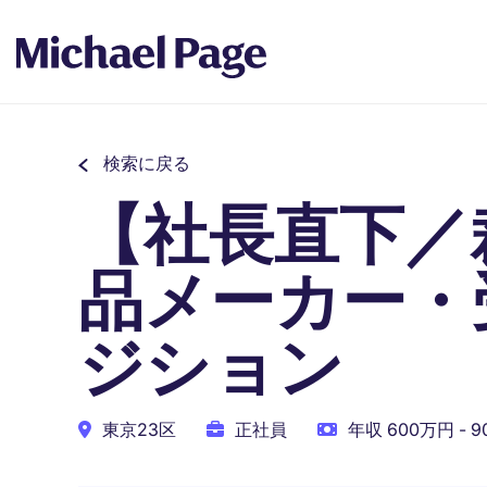
検索に戻る
【社長直下／
品メーカー・
ジション
東京23区
正社員
年収 600万円 - 