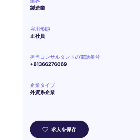
業界
製造業
雇用形態
正社員
担当コンサルタントの電話番号
+81366276069
企業タイプ
外資系企業
求人を保存