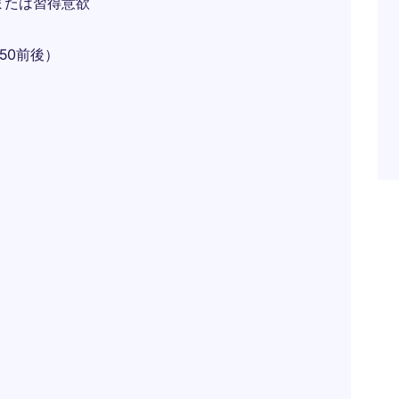
または習得意欲
50前後）