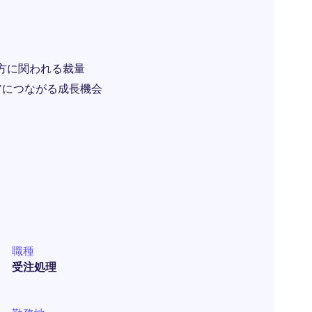
方に関われる裁量
アにつながる成長機会
職種
受注処理