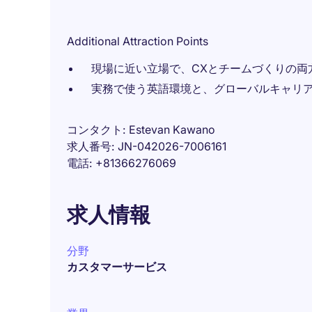
Additional Attraction Points
現場に近い立場で、CXとチームづくりの両
実務で使う英語環境と、グローバルキャリ
コンタクト
Estevan Kawano
求人番号
JN-042026-7006161
電話
+81366276069
求人情報
分野
カスタマーサービス