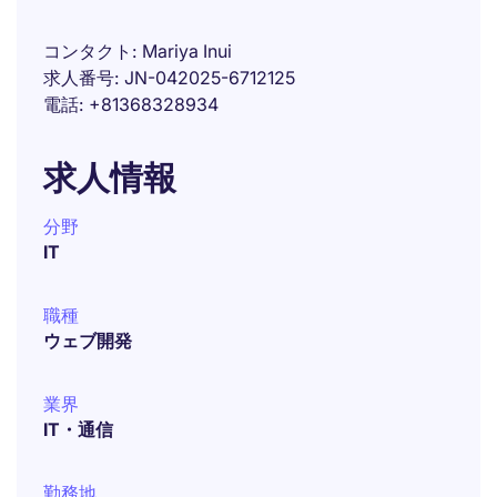
コンタクト
Mariya Inui
求人番号
JN-042025-6712125
電話
+81368328934
求人情報
分野
IT
職種
ウェブ開発
業界
IT・通信
勤務地