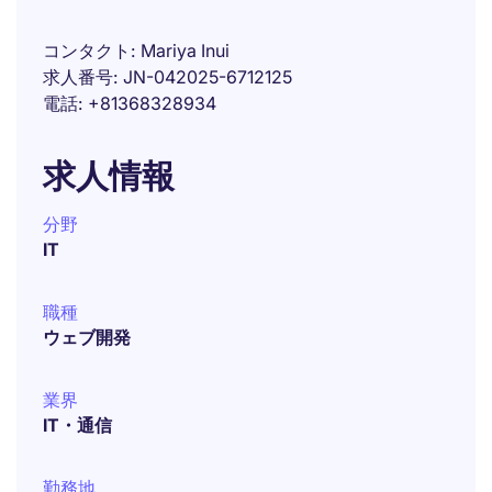
コンタクト
Mariya Inui
求人番号
JN-042025-6712125
電話
+81368328934
求人情報
分野
IT
職種
ウェブ開発
業界
IT・通信
勤務地