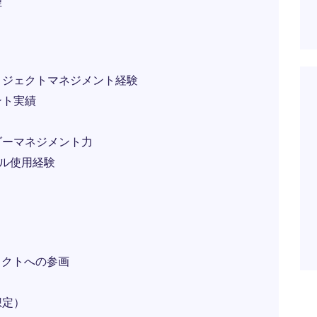
理
ロジェクトマネジメント経験
ント実績
ダーマネジメント力
Mツール使用経験
ェクトへの参画
想定）