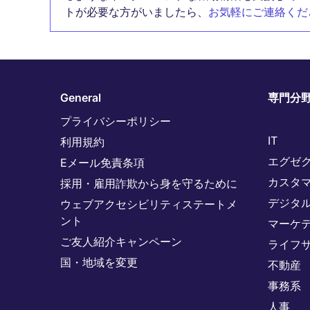
トが必要な方がいましたら、
お気軽にご連絡くだ
General
専門分
プライバシーポリシー
IT
利用規約
エグゼ
Eメール免責条項
カスタ
採用・雇用詐欺から身を守るために
デジタ
ウェブアクセシビリティステートメ
ント
マーケ
ご友人紹介キャンペーン
ライフ
国・地域を変更
不動産
事務系
人事