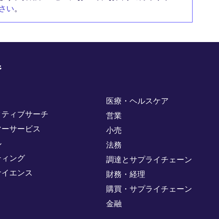
さい
。
野
医療・ヘルスケア
クティブサーチ
営業
マーサービス
小売
ル
法務
ティング
調達とサプライチェーン
サイエンス
財務・経理
購買・サプライチェーン
金融