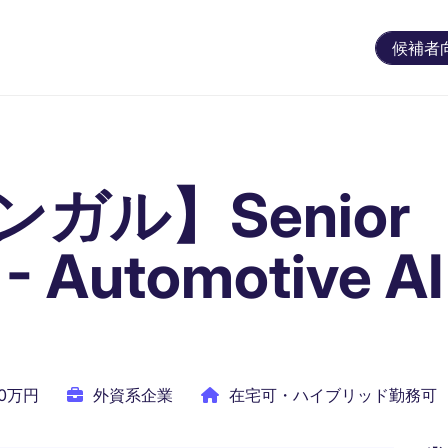
候補者
ガル】Senior
 - Automotive AI
00万円
外資系企業
在宅可・ハイブリッド勤務可