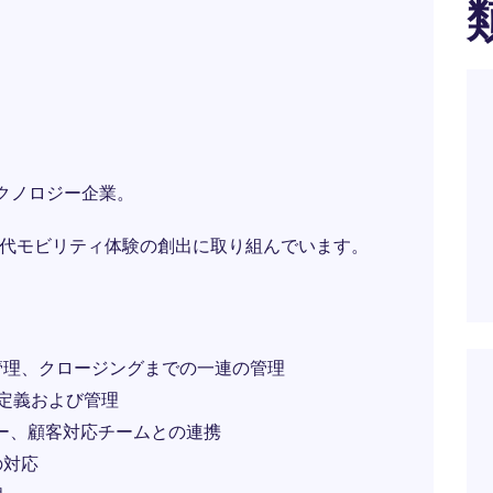
クノロジー企業。
世代モビリティ体験の創出に取り組んでいます。
管理、クロージングまでの一連の管理
の定義および管理
ヤー、顧客対応チームとの連携
の対応