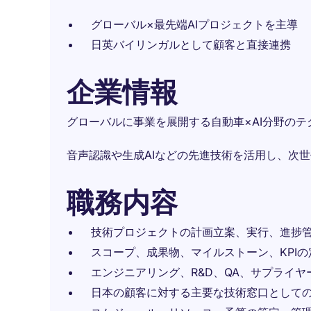
グローバル×最先端AIプロジェクトを主導
日英バイリンガルとして顧客と直接連携
企業情報
グローバルに事業を展開する自動車×AI分野のテ
音声認識や生成AIなどの先進技術を活用し、次
職務内容
技術プロジェクトの計画立案、実行、進捗
スコープ、成果物、マイルストーン、KPI
エンジニアリング、R&D、QA、サプライ
日本の顧客に対する主要な技術窓口として