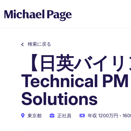
検索に戻る
【日英バイリン
Technical PM
Solutions
東京都
正社員
年収 1200万円 - 16