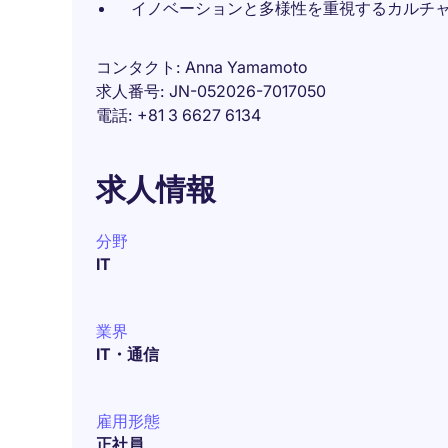
イノベーションと多様性を重視するカルチ
コンタクト
Anna Yamamoto
求人番号
JN-052026-7017050
電話
+81 3 6627 6134
求人情報
分野
IT
業界
IT・通信
雇用形態
正社員