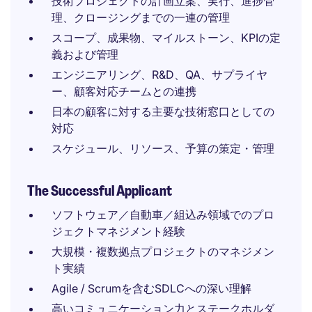
技術プロジェクトの計画立案、実行、進捗管
理、クロージングまでの一連の管理
スコープ、成果物、マイルストーン、KPIの定
義および管理
エンジニアリング、R&D、QA、サプライヤ
ー、顧客対応チームとの連携
日本の顧客に対する主要な技術窓口としての
対応
スケジュール、リソース、予算の策定・管理
The Successful Applicant
ソフトウェア／自動車／組込み領域でのプロ
ジェクトマネジメント経験
大規模・複数拠点プロジェクトのマネジメン
ト実績
Agile / Scrumを含むSDLCへの深い理解
高いコミュニケーション力とステークホルダ