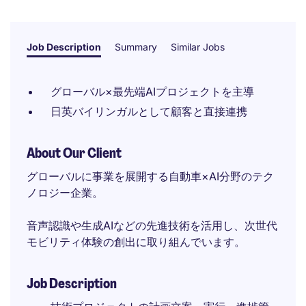
Job Description
Summary
Similar Jobs
グローバル×最先端AIプロジェクトを主導
日英バイリンガルとして顧客と直接連携
About Our Client
グローバルに事業を展開する自動車×AI分野のテク
ノロジー企業。
音声認識や生成AIなどの先進技術を活用し、次世代
モビリティ体験の創出に取り組んでいます。
Job Description