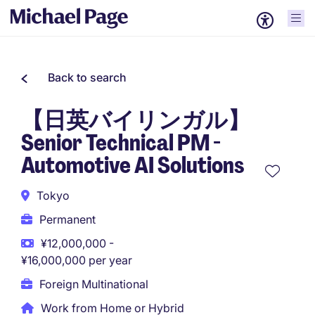
Back to search
【日英バイリンガル】
Senior Technical PM -
Automotive AI Solutions
Tokyo
Permanent
¥12,000,000 -
¥16,000,000 per year
Foreign Multinational
Work from Home or Hybrid