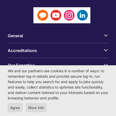
General
Accreditations
Our Expertise
We and our partners use cookies in a number of ways: to
remember log-in details and provide secure log-in, run
アプリ
features to help you search for and apply to jobs quickly
and easily, collect statistics to optimise site functionality,
and deliver content tailored to your interests based on your
Employer Centre
browsing behavior and profile.
Agree
More Info