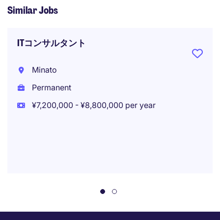
Similar Jobs
ITコンサルタント
Minato
Permanent
¥7,200,000 - ¥8,800,000 per year