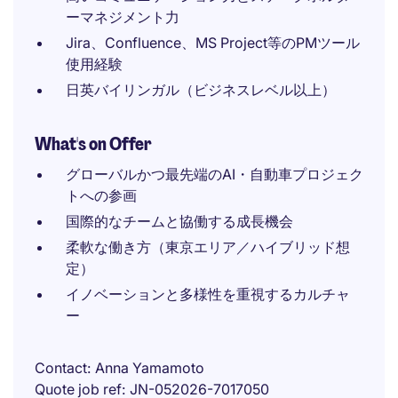
ーマネジメント力
Jira、Confluence、MS Project等のPMツール
使用経験
日英バイリンガル（ビジネスレベル以上）
What's on Offer
グローバルかつ最先端のAI・自動車プロジェク
トへの参画
国際的なチームと協働する成長機会
柔軟な働き方（東京エリア／ハイブリッド想
定）
イノベーションと多様性を重視するカルチャ
ー
Contact
Anna Yamamoto
Quote job ref
JN-052026-7017050