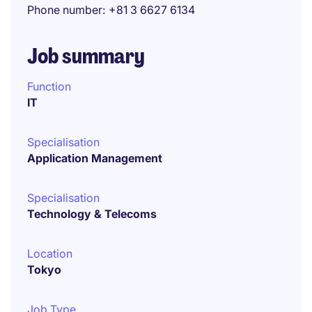
Phone number
+81 3 6627 6134
Job summary
Function
IT
Specialisation
Application Management
Specialisation
Technology & Telecoms
Location
Tokyo
Job Type