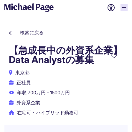
検索に戻る
【急成長中の外資系企業】
Data Analystの募集
東京都
正社員
年収 700万円 - 1500万円
外資系企業
在宅可・ハイブリッド勤務可