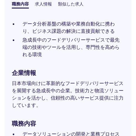
職務内容
求人情報
類似した求人
データ分析基盤の構築や業務自動化に携わ
り、ビジネス課題の解決に直接貢献できる
急成長中のフードデリバリーサービスで最先
端の技術やツールを活用し、専門性を高めら
れる環境
企業情報
日本市場向けに革新的なフードデリバリーサービス
を展開する急成長中の企業。技術力と物流ソリュー
ションを活かし、信頼性の高いサービス提供に注力
しています。
職務内容
データソリューションの開発と業務プロセス