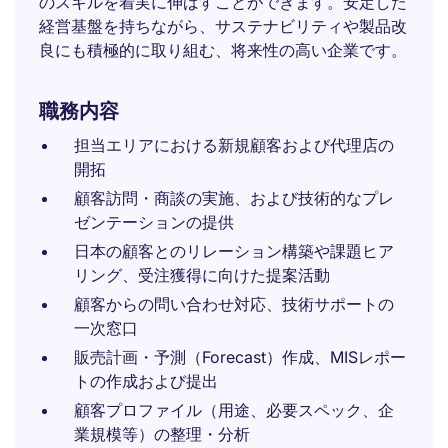
のスキルを着実に伸ばすことができます。安定した
経営基盤を持ちながら、サステナビリティや製品改
良にも積極的に取り組む、将来性の高い企業です。
職務内容
担当エリアにおける新規顧客および代理店の
開拓
顧客訪問・商談の実施、および技術的なプレ
ゼンテーションの提供
日本の顧客とのリレーション構築や課題ヒア
リング、受注獲得に向けた提案活動
顧客からの問い合わせ対応、技術サポートの
一次窓口
販売計画・予測（Forecast）作成、MISレポー
トの作成および提出
顧客プロファイル（用途、必要スペック、企
業規模等）の整理・分析