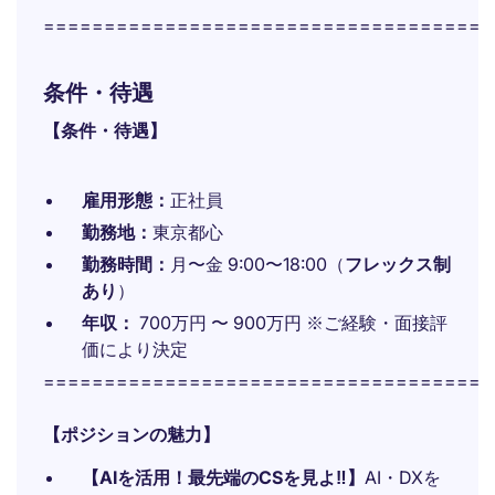
=====================================
条件・待遇
【条件・待遇】
雇用形態：
正社員
勤務地：
東京都心
勤務時間：
月〜金 9:00〜18:00（
フレックス制
あり
）
年収：
700万円 〜 900万円 ※ご経験・面接評
価により決定
=====================================
【ポジションの魅力】
【AIを活用！最先端のCSを見よ‼】
AI・DXを