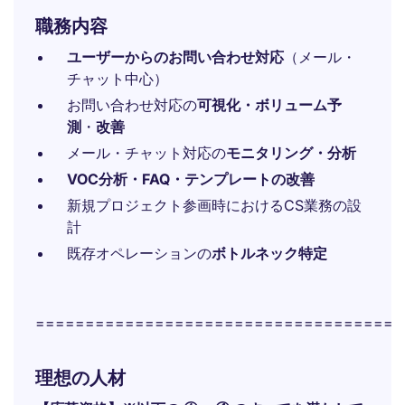
職務内容
ユーザーからのお問い合わせ対応
（メール・
チャット中心）
お問い合わせ対応の
可視化・ボリューム予
測
・
改善
メール・チャット対応の
モニタリング・分析
VOC分析・FAQ・テンプレートの改善
新規プロジェクト参画時におけるCS業務の設
計
既存オペレーションの
ボトルネック特定
=====================================
理想の人材