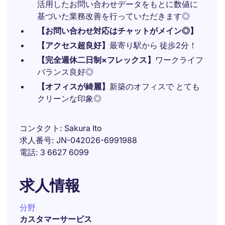
活用したお問い合わせデータをもとに数値に
基づいた業務改善を行っていただきます◎
【お問い合わせ対応はチャットがメイン◎】
【アクセス超良好】
最寄り駅から 徒歩2分！
【完全週休二日制×フレックス】
ワークライフ
バランス良好◎
【オフィスが綺麗】
新築のオフィスで とても
クリーンな印象◎
コンタクト
Sakura Ito
求人番号
JN-042026-6991988
電話
3 6627 6099
求人情報
分野
カスタマーサービス