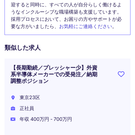
迎すると同時に、すべての人が自分らしく働けるよ
うなインクルーシブな職場構築も支援しています。
採用プロセスにおいて、お困りの方やサポートが必
要な方がいましたら、
お気軽にご連絡ください
。
類似した求人
【長期勤続／プレッシャー少】外資
系半導体メーカーでの受発注／納期
調整ポジション
東京23区
正社員
年収 400万円 - 700万円