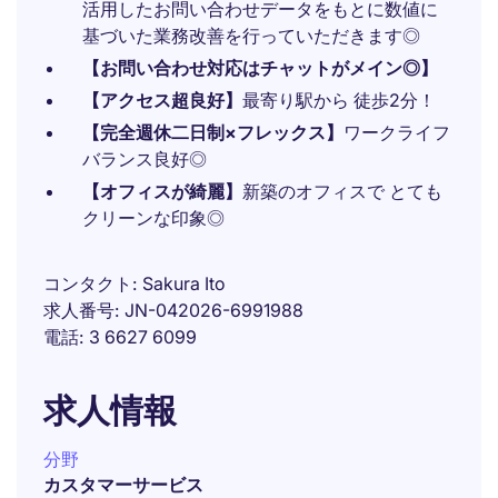
活用したお問い合わせデータをもとに数値に
基づいた業務改善を行っていただきます◎
【お問い合わせ対応はチャットがメイン◎】
【アクセス超良好】
最寄り駅から 徒歩2分！
【完全週休二日制×フレックス】
ワークライフ
バランス良好◎
【オフィスが綺麗】
新築のオフィスで とても
クリーンな印象◎
コンタクト
Sakura Ito
求人番号
JN-042026-6991988
電話
3 6627 6099
求人情報
分野
カスタマーサービス