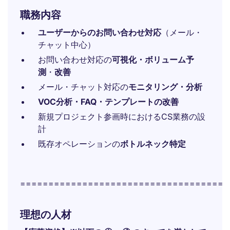
職務内容
ユーザーからのお問い合わせ対応
（メール・
チャット中心）
お問い合わせ対応の
可視化・ボリューム予
測
・
改善
メール・チャット対応の
モニタリング・分析
VOC分析・FAQ・テンプレートの改善
新規プロジェクト参画時におけるCS業務の設
計
既存オペレーションの
ボトルネック特定
=====================================
理想の人材