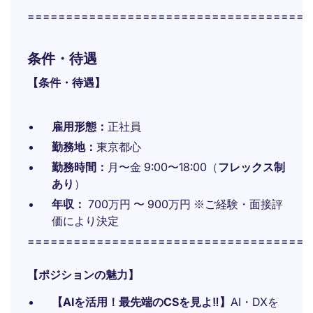
=====================================
条件・待遇
【条件・待遇】
雇用形態：
正社員
勤務地：
東京都心
勤務時間：
月〜金 9:00〜18:00（
フレックス制
あり
）
年収：
700万円 〜 900万円 ※ご経験・面接評
価により決定
=====================================
【ポジションの魅力】
【AIを活用！最先端のCSを見よ‼】
AI・DXを