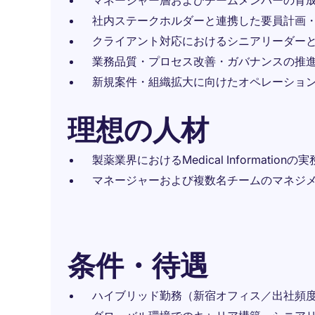
マネージャー層およびチームメンバーの育
社内ステークホルダーと連携した要員計画
クライアント対応におけるシニアリーダー
業務品質・プロセス改善・ガバナンスの推
新規案件・組織拡大に向けたオペレーショ
理想の人材
製薬業界におけるMedical Informationの
マネージャーおよび複数名チームのマネジ
条件・待遇
ハイブリッド勤務（新宿オフィス／出社頻