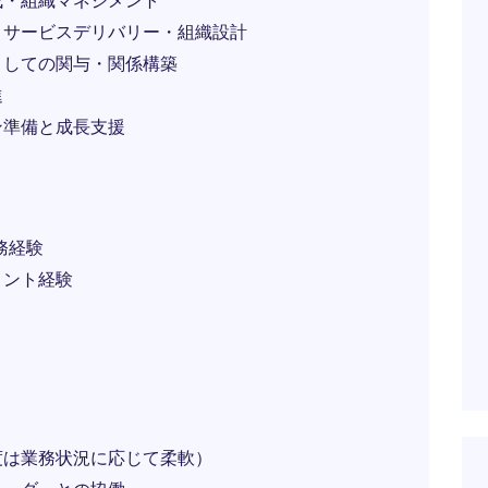
成・組織マネジメント
・サービスデリバリー・組織設計
としての関与・関係構築
進
ン準備と成長支援
実務経験
メント経験
度は業務状況に応じて柔軟）