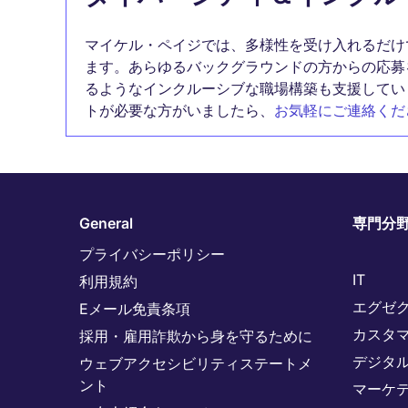
マイケル・ペイジでは、多様性を受け入れるだけ
ます。あらゆるバックグラウンドの方からの応募
るようなインクルーシブな職場構築も支援してい
トが必要な方がいましたら、
お気軽にご連絡くだ
General
専門分
プライバシーポリシー
IT
利用規約
エグゼ
Eメール免責条項
カスタ
採用・雇用詐欺から身を守るために
デジタ
ウェブアクセシビリティステートメ
ント
マーケ