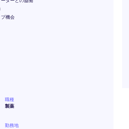
リーダーとの協働
力
ップ機会
職種
製薬
勤務地