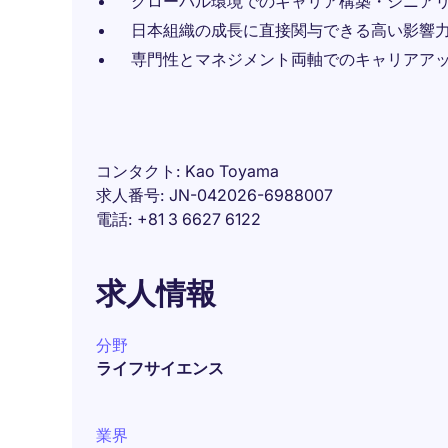
グローバル環境でのキャリア構築・シニア
日本組織の成長に直接関与できる高い影響
専門性とマネジメント両軸でのキャリアア
コンタクト
Kao Toyama
求人番号
JN-042026-6988007
電話
+81 3 6627 6122
求人情報
分野
ライフサイエンス
業界