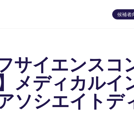
候補者
フサイエンスコ
】メディカルイ
アソシエイトデ