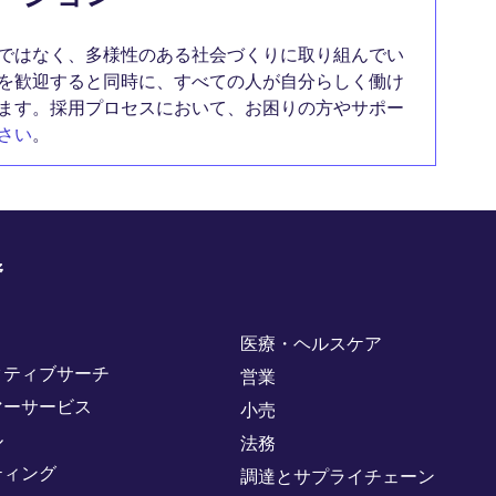
ではなく、多様性のある社会づくりに取り組んでい
を歓迎すると同時に、すべての人が自分らしく働け
ます。採用プロセスにおいて、お困りの方やサポー
さい
。
野
医療・ヘルスケア
クティブサーチ
営業
マーサービス
小売
ル
法務
ティング
調達とサプライチェーン