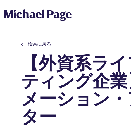
検索に戻る
【外資系ライ
ティング企業
メーション・
ター