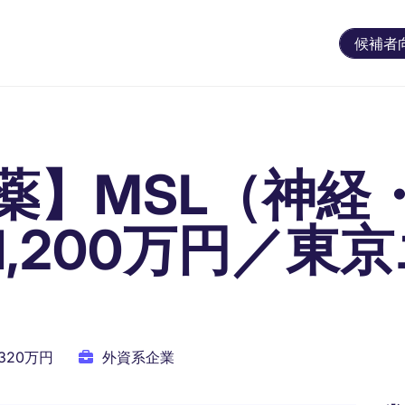
候補者
薬】MSL（神経・
,200万円／東
1320万円
外資系企業