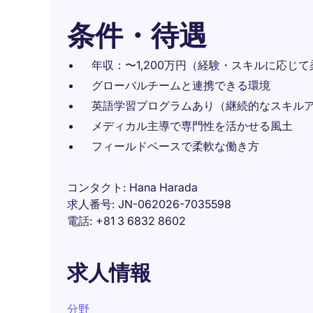
条件・待遇
年収：〜1,200万円（経験・スキルに応じ
グローバルチームと連携できる環境
英語学習プログラムあり（継続的なスキル
メディカル主導で専門性を活かせる風土
フィールドベースで柔軟な働き方
コンタクト
Hana Harada
求人番号
JN-062026-7035598
電話
+81 3 6832 8602
求人情報
分野