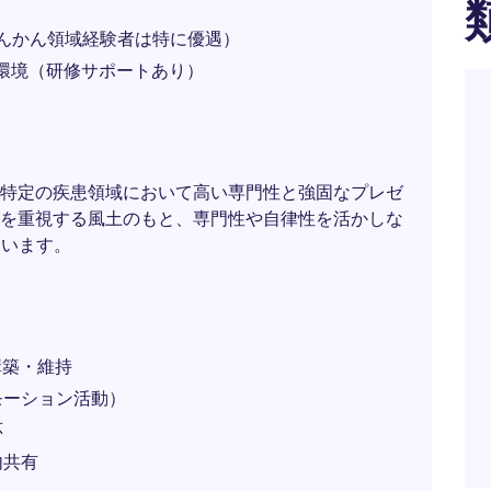
てんかん領域経験者は特に優遇）
環境（研修サポートあり）
特定の疾患領域において高い専門性と強固なプレゼ
を重視する風土のもと、専門性や自律性を活かしな
ています。
構築・維持
モーション活動）
応
内共有