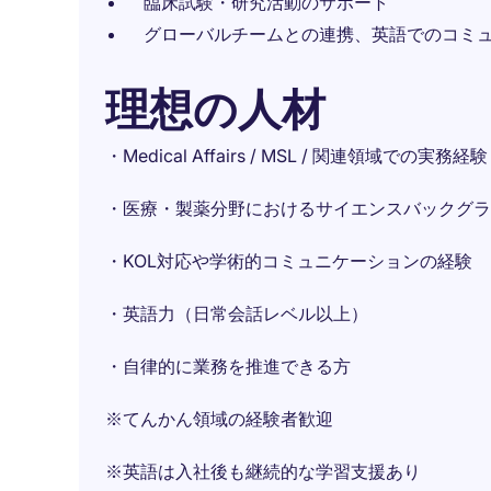
臨床試験・研究活動のサポート
グローバルチームとの連携、英語でのコミ
理想の人材
・Medical Affairs / MSL / 関連領域での実務経験
・医療・製薬分野におけるサイエンスバックグラ
・KOL対応や学術的コミュニケーションの経験
・英語力（日常会話レベル以上）
・自律的に業務を推進できる方
※てんかん領域の経験者歓迎
※英語は入社後も継続的な学習支援あり