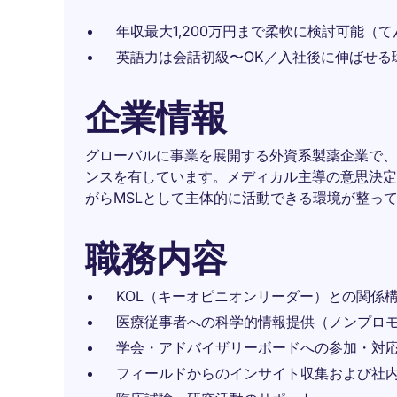
年収最大1,200万円まで柔軟に検討可能（
英語力は会話初級〜OK／入社後に伸ばせる
企業情報
グローバルに事業を展開する外資系製薬企業で、
ンスを有しています。メディカル主導の意思決定
がらMSLとして主体的に活動できる環境が整っ
職務内容
KOL（キーオピニオンリーダー）との関係
医療従事者への科学的情報提供（ノンプロ
学会・アドバイザリーボードへの参加・対
フィールドからのインサイト収集および社