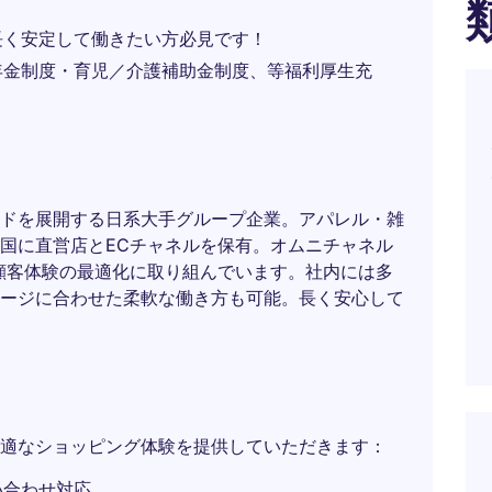
長く安定して働きたい方必見です！
年金制度・育児／介護補助金制度、等福利厚生充
ドを展開する日系大手グループ企業。アパレル・雑
国に直営店とECチャネルを保有。オムニチャネル
顧客体験の最適化に取り組んでいます。社内には多
ージに合わせた柔軟な働き方も可能。長く安心して
適なショッピング体験を提供していただきます：
い合わせ対応