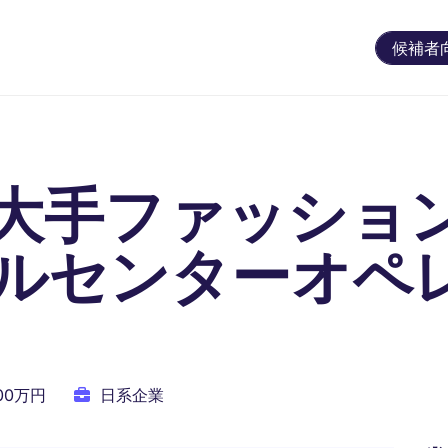
候補者
大手ファッショ
ルセンターオペ
500万円
日系企業