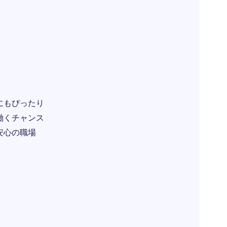
にもぴったり
働くチャンス
安心の職場