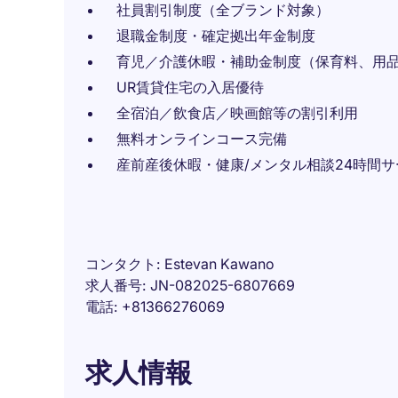
社員割引制度（全ブランド対象）
退職金制度・確定拠出年金制度
育児／介護休暇・補助金制度（保育料、用
UR賃貸住宅の入居優待
全宿泊／飲食店／映画館等の割引利用
無料オンラインコース完備
産前産後休暇・健康/メンタル相談24時間サ
コンタクト
Estevan Kawano
求人番号
JN-082025-6807669
電話
+81366276069
求人情報