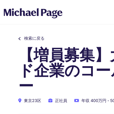
検索に戻る
【増員募集】
ド企業のコー
ー
東京23区
正社員
年収 400万円 - 