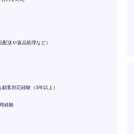
）
品配送や返品処理など）
る顧客対応経験（3年以上）
の使用経験