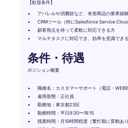
【歓迎条件】
アパレルや消費財など、有形商品の業界経
CRMツール（特にSalesforce Service C
顧客視点を持って柔軟に対応できる方
マルチタスクに対応でき、効率を意識でき
条件・待遇
ポジション概要
職種名：カスタマーサポート（電話・WEB
雇用形態：正社員
勤務地：東京都23区
勤務時間：平日9:30〜18:15
残業時間：月10時間程度（繁忙期に変動あ