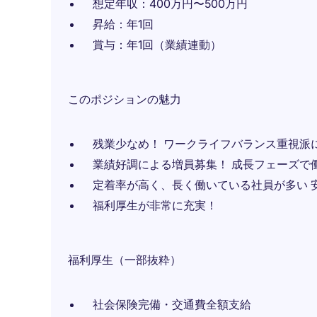
想定年収：400万円〜500万円
昇給：年1回
賞与：年1回（業績連動）
このポジションの魅力
残業少なめ！ ワークライフバランス重視派
業績好調による増員募集！ 成長フェーズで
定着率が高く、長く働いている社員が多い 
福利厚生が非常に充実！
福利厚生（一部抜粋）
社会保険完備・交通費全額支給