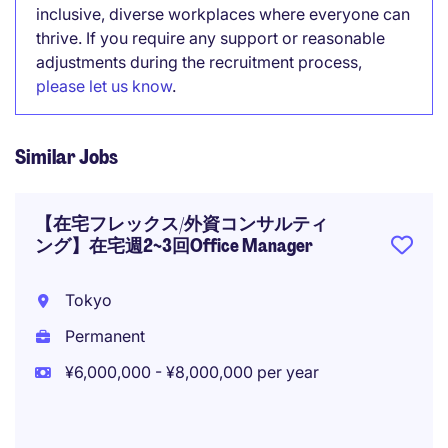
inclusive, diverse workplaces where everyone can
thrive. If you require any support or reasonable
adjustments during the recruitment process,
please let us know
.
Similar Jobs
【在宅フレックス/外資コンサルティ
ング】在宅週2~3回Office Manager
Tokyo
Permanent
¥6,000,000 - ¥8,000,000 per year