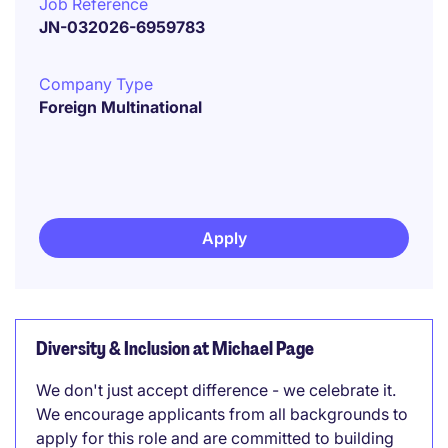
Job Reference
JN-032026-6959783
Company Type
Foreign Multinational
Apply
Diversity & Inclusion at Michael Page
We don't just accept difference - we celebrate it.
We encourage applicants from all backgrounds to
apply for this role and are committed to building