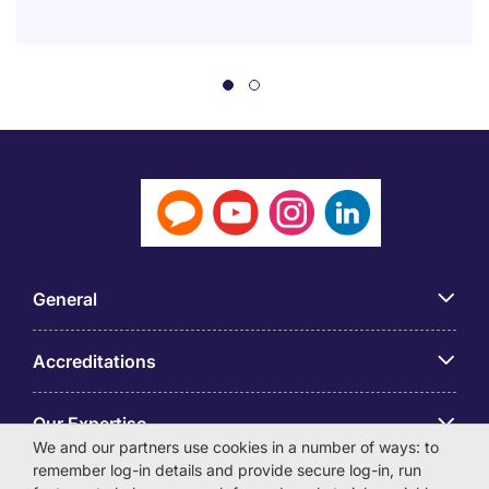
General
Accreditations
Our Expertise
We and our partners use cookies in a number of ways: to
remember log-in details and provide secure log-in, run
アプリ