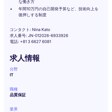
な働き方
年間10万円の自己開発予算など、技術向上を
後押しする制度
コンタクト
Nina Kato
求人番号
JN-012026-6933926
電話
+81 3 6627 6081
求人情報
分野
IT
職種
品質保証
業界