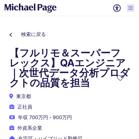
検索に戻る
【フルリモ＆スーパーフ
レックス】QAエンジニア
｜次世代データ分析プロダ
クトの品質を担当
東京都
正社員
年収 700万円 - 900万円
外資系企業
在宅可・ハイブリッド勤務可