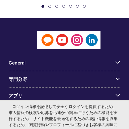
General
専門分野
アプリ
ログイン情報を記憶して安全なログインを提供するため、
Employer Centre
求人情報の検索や応募を迅速かつ簡単に行うための機能を実
行するため、サイト機能を最適化するための統計情報を収集
するため、閲覧行動やプロフィールに基づきお客様の興味に