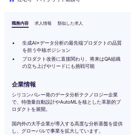
職務内容
求人情報
類似した求人
生成AI×データ分析の最先端プロダクトの品質
を担う中核ポジション
プロダクト改善に直接関わり、将来はQA組織
の立ち上げやリードにも挑戦可能
企業情報
シリコンバレー発のデータ分析テクノロジー企業
で、特徴量自動設計やAutoMLを核とした革新的プ
ロダクトを展開。
国内外の大手企業が導入する高度な分析基盤を提供
し、グローバルで事業を拡大しています。