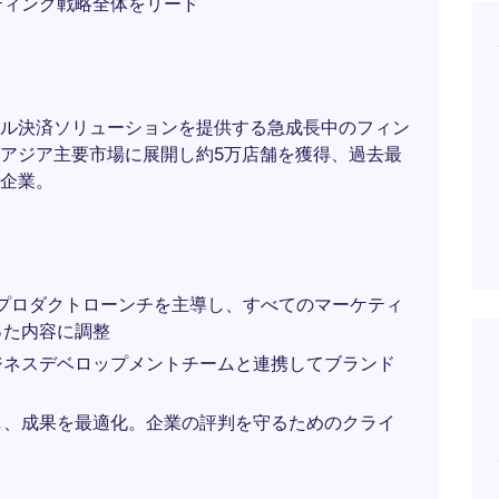
ティング戦略全体をリード
ル決済ソリューションを提供する急成長中のフィン
アジア主要市場に展開し約5万店舗を獲得、過去最
企業。
およびプロダクトローンチを主導し、すべてのマーケティ
った内容に調整
ジネスデベロップメントチームと連携してブランド
し、成果を最適化。企業の評判を守るためのクライ