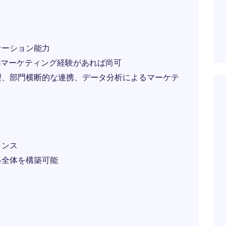
ケーション能力
Bマーケティング経験があれば尚可
理、部門横断的な連携、データ分析によるマーケテ
ャンス
略全体を構築可能