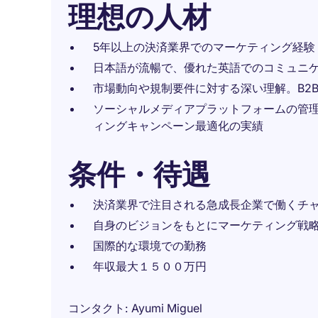
理想の人材
5年以上の決済業界でのマーケティング経験
日本語が流暢で、優れた英語でのコミュニ
市場動向や規制要件に対する深い理解。B2
ソーシャルメディアプラットフォームの管
ィングキャンペーン最適化の実績
条件・待遇
決済業界で注目される急成長企業で働くチ
自身のビジョンをもとにマーケティング戦
国際的な環境での勤務
年収最大１５００万円
コンタクト
Ayumi Miguel