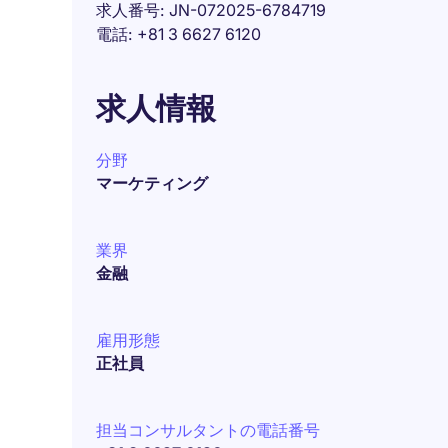
求人番号
JN-072025-6784719
電話
+81 3 6627 6120
求人情報
分野
マーケティング
業界
金融
雇用形態
正社員
担当コンサルタントの電話番号