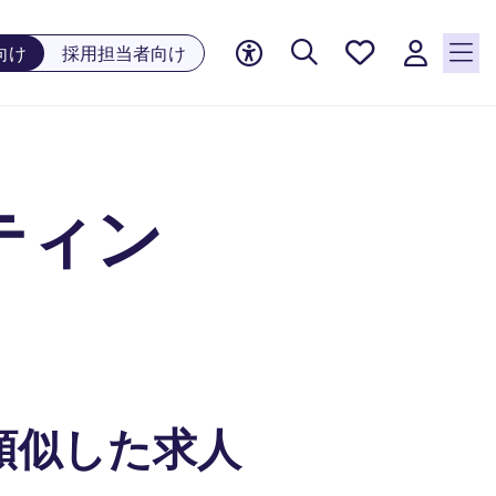
お気に
向け
採用担当者向け
入り, 0
件の求
人が気
になる
リスト
ティン
に保存
されて
います
類似した求人