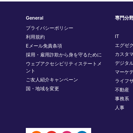
General
専門分
プライバシーポリシー
IT
利用規約
エグゼ
Eメール免責条項
カスタ
採用・雇用詐欺から身を守るために
デジタ
ウェブアクセシビリティステートメ
ント
マーケ
ご友人紹介キャンペーン
ライフ
国・地域を変更
不動産
事務系
人事