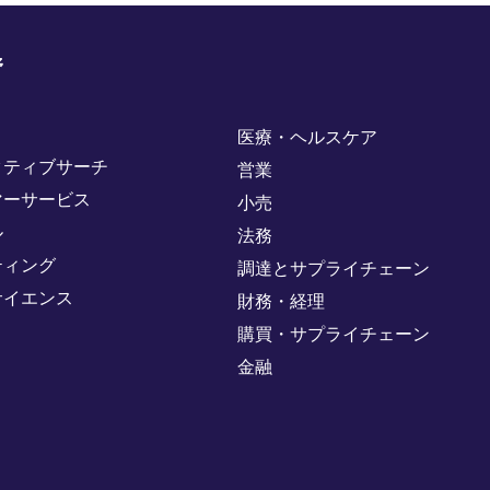
野
医療・ヘルスケア
クティブサーチ
営業
マーサービス
小売
ル
法務
ティング
調達とサプライチェーン
サイエンス
財務・経理
購買・サプライチェーン
金融