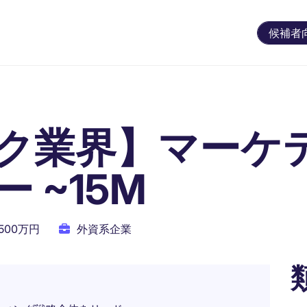
候補者
ク業界】マーケ
 ~15M
1500万円
外資系企業