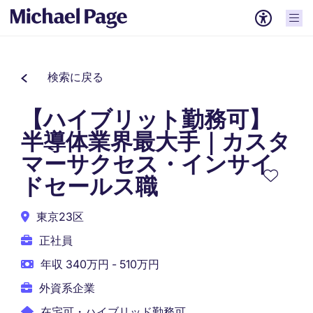
検索に戻る
【ハイブリット勤務可】
半導体業界最大手｜カスタ
マーサクセス・インサイ
ドセールス職
東京23区
正社員
年収 340万円 - 510万円
外資系企業
在宅可・ハイブリッド勤務可