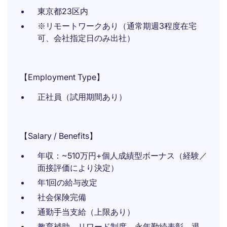
東京都23区内
※リモートワークあり（通常期週3程度在宅
可、会社指定日のみ出社）
【Employment Type】
正社員（試用期間あり）
【Salary / Benefits】
年収：~510万円+個人成績型ボーナス（経験／
面接評価により決定）
年1回の給与改定
社会保険完備
通勤手当支給（上限あり）
教育補助、リワード制度、永年勤続表彰、退