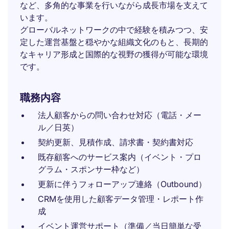
など、多角的な事業を行いながら成長市場を支えて
います。
グローバルネットワークの中で経験を積みつつ、安
定した運営基盤と穏やかな組織文化のもと、長期的
なキャリア形成と国際的な視野の獲得が可能な環境
です。
職務内容
法人顧客からの問い合わせ対応（電話・メー
ル／日英）
契約更新、見積作成、請求書・契約書対応
既存顧客へのサービス案内（イベント・プロ
グラム・スポンサー枠など）
更新に伴うフォローアップ連絡（Outbound）
CRMを使用した顧客データ管理・レポート作
成
イベント運営サポート（準備／当日簡単な受