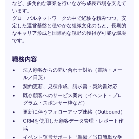
など、多角的な事業を行いながら成長市場を支えて
います。
グローバルネットワークの中で経験を積みつつ、安
定した運営基盤と穏やかな組織文化のもと、長期的
なキャリア形成と国際的な視野の獲得が可能な環境
です。
職務内容
法人顧客からの問い合わせ対応（電話・メー
ル／日英）
契約更新、見積作成、請求書・契約書対応
既存顧客へのサービス案内（イベント・プロ
グラム・スポンサー枠など）
更新に伴うフォローアップ連絡（Outbound）
CRMを使用した顧客データ管理・レポート作
成
イベント運営サポート（準備／当日簡単な受