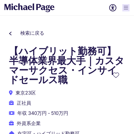
検索に戻る
【ハイブリット勤務可】
半導体業界最大手｜カスタ
マーサクセス・インサイ
ドセールス職
東京23区
正社員
年収 340万円 - 510万円
外資系企業
在宅可・ハイブリッド勤務可