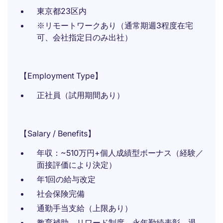
東京都23区内
※リモートワークあり（通常期週3程度在宅
可、会社指定日のみ出社）
【Employment Type】
正社員（試用期間あり）
【Salary / Benefits】
年収：~510万円+個人成績型ボーナス（経験／
面接評価により決定）
年1回の給与改定
社会保険完備
通勤手当支給（上限あり）
教育補助、リワード制度、永年勤続表彰、退