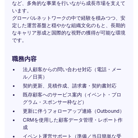
など、多角的な事業を行いながら成長市場を支えて
います。
グローバルネットワークの中で経験を積みつつ、安
定した運営基盤と穏やかな組織文化のもと、長期的
なキャリア形成と国際的な視野の獲得が可能な環境
です。
職務内容
法人顧客からの問い合わせ対応（電話・メー
ル／日英）
契約更新、見積作成、請求書・契約書対応
既存顧客へのサービス案内（イベント・プロ
グラム・スポンサー枠など）
更新に伴うフォローアップ連絡（Outbound）
CRMを使用した顧客データ管理・レポート作
成
イベント運営サポート（準備／当日簡単な受