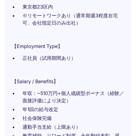
東京都23区内
※リモートワークあり（通常期週3程度在宅
可、会社指定日のみ出社）
【Employment Type】
正社員（試用期間あり）
【Salary / Benefits】
年収：~510万円+個人成績型ボーナス（経験／
面接評価により決定）
年1回の給与改定
社会保険完備
通勤手当支給（上限あり）
教育補助、リワード制度、永年勤続表彰、退