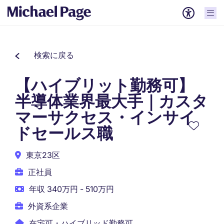
検索に戻る
【ハイブリット勤務可】
半導体業界最大手｜カスタ
マーサクセス・インサイ
ドセールス職
東京23区
正社員
年収 340万円 - 510万円
外資系企業
在宅可・ハイブリッド勤務可