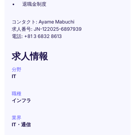
退職金制度
コンタクト
Ayame Mabuchi
求人番号
JN-122025-6897939
電話
+81 3 6832 8613
求人情報
分野
IT
職種
インフラ
業界
IT・通信