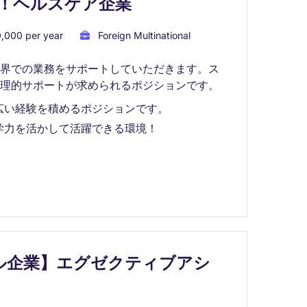
！ヘルスケア企業
,000 per year
Foreign Multinational
業界での業務をサポートしていただきます。ス
管理的サポートが求められるポジションです。
広い経験を積めるポジションです。
学力を活かして活躍できる環境！
ル企業】エグゼクティブアシ