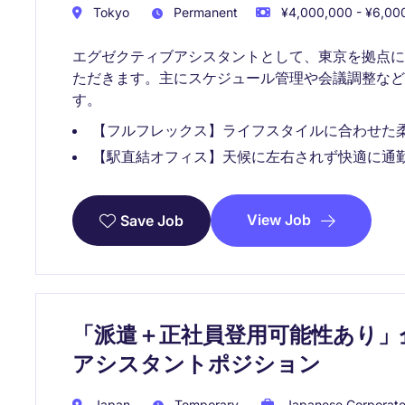
Tokyo
Permanent
¥4,000,000 - ¥6,000
エグゼクティブアシスタントとして、東京を拠点
ただきます。主にスケジュール管理や会議調整など
す。
【フルフレックス】ライフスタイルに合わせた
【駅直結オフィス】天候に左右されず快適に通
View Job
Save Job
「派遣＋正社員登用可能性あり」
アシスタントポジション
Japan
Temporary
Japanese Corporat