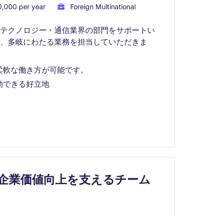
,000 per year
Foreign Multinational
にテクノロジー・通信業界の部門をサポートい
、多岐にわたる業務を担当していただきま
柔軟な働き方が可能です。
勤できる好立地
企業価値向上を支えるチーム
e