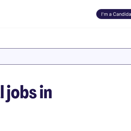
I'm a Candida
 jobs in