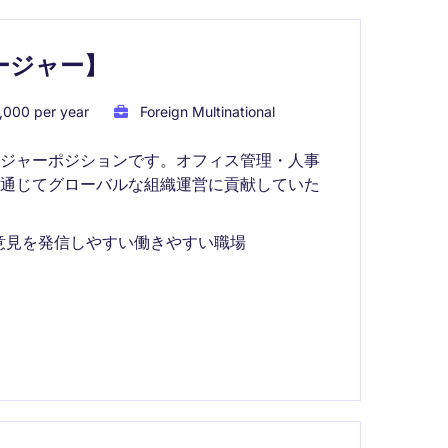
ージャー】
,000 per year
Foreign Multinational
ージャーポジションです。オフィス管理・人事
を通じてグローバルな組織運営に貢献していた
意見を発信しやすい働きやすい職場