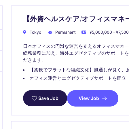
【外資ヘルスケア/オフィスマネ
Tokyo
Permanent
¥5,000,000 - ¥7,500
日本オフィスの円滑な運営を支えるオフィスマネ
総務業務に加え、海外エグゼクティブのサポート
だきます。
【柔軟でフラットな組織文化】風通しが良く、
オフィス運営とエグゼクティブサポートを両立
View Job
Save Job