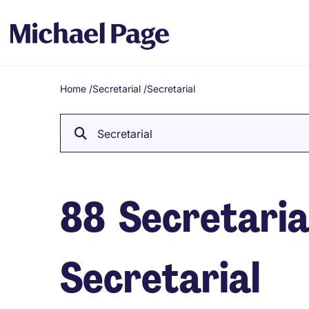
Home
/
Secretarial
/
Secretarial
Breadcrumb
Secretarial
88
Secretarial
Secretarial