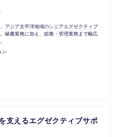
l
て、アジア太平洋地域のシニアエグゼクティブ
す。秘書業務に加え、総務・管理業務まで幅広
。
ョン
場を支えるエグゼクティブサポ