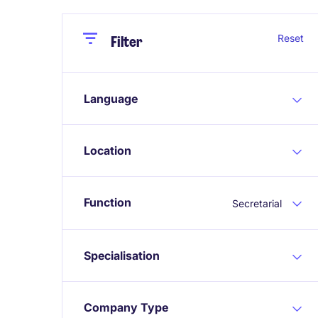
Close
Close
Reset
Filter
Language
Location
Function
Secretarial
Specialisation
Company Type