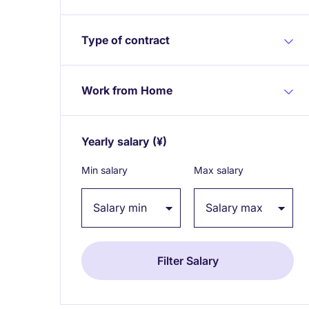
Type of contract
Work from Home
Yearly salary
(¥)
Expand / collapse
Min salary
Max salary