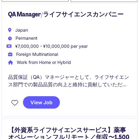
QA Manager/ライフサイエンスカンパニー
Japan
Permanent
¥7,000,000 - ¥10,000,000 per year
Foreign Multinational
Work from Home or Hybrid
品質保証（QA）マネージャーとして、ライフサイエン
ス部門での製品品質の向上と維持に貢献していただき
ます。製造業界における品質管理の経験を活かし、プ
ロセスの最適化やチームリーダーシップを担っていた
View Job
だきます。
【外資系ライフサイエンスサービス】薬事
オペレーション フルリモート／年収〜1,500