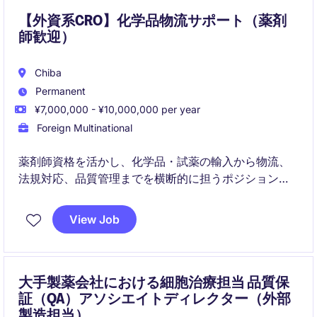
【外資系CRO】化学品物流サポート（薬剤
師歓迎）
Chiba
Permanent
¥7,000,000 - ¥10,000,000 per year
Foreign Multinational
薬剤師資格を活かし、化学品・試薬の輸入から物流、
法規対応、品質管理までを横断的に担うポジションで
す。日本法人初の専任薬剤師として、体制構築や高度
化をリードしていただきます。
View Job
大手製薬会社における細胞治療担当 品質保
証（QA）アソシエイトディレクター（外部
製造担当）