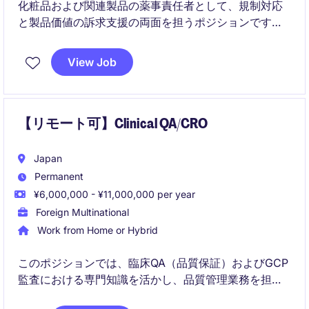
化粧品および関連製品の薬事責任者として、規制対応
と製品価値の訴求支援の両面を担うポジションです。
国内外の関係者と連携しながら、法規制を遵守しつつ
市場競争力の高い表現・戦略を構築します。
View Job
【リモート可】Clinical QA/CRO
Japan
Permanent
¥6,000,000 - ¥11,000,000 per year
Foreign Multinational
Work from Home or Hybrid
このポジションでは、臨床QA（品質保証）およびGCP
監査における専門知識を活かし、品質管理業務を担当
していただきます。東京を拠点に、ライフサイエンス