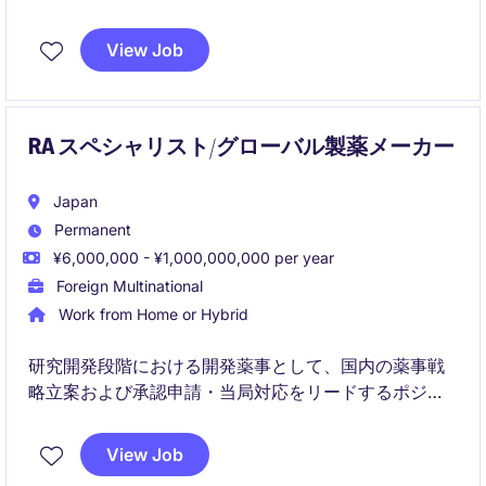
イターポジションです。
View Job
執筆だけでなく、社内外のライターを束ねながら、情
報の正確性と品質を担保する役割を担います。
RA スペシャリスト/グローバル製薬メーカー
Japan
Permanent
¥6,000,000 - ¥1,000,000,000 per year
Foreign Multinational
Work from Home or Hybrid
研究開発段階における開発薬事として、国内の薬事戦
略立案および承認申請・当局対応をリードするポジシ
ョンです。
View Job
グローバルチームと連携しながら、申請資料の品質向