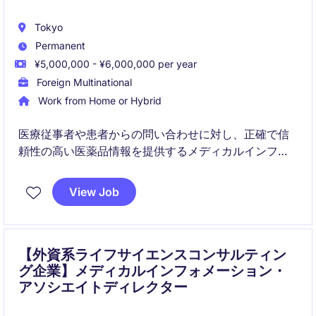
Tokyo
Permanent
¥5,000,000 - ¥6,000,000 per year
Foreign Multinational
Work from Home or Hybrid
医療従事者や患者からの問い合わせに対し、正確で信
頼性の高い医薬品情報を提供するメディカルインフォ
メーション業務です。
薬剤師としての専門性に加え、日本語・英語の翻訳ス
View Job
キルを活かし、患者安全と情報品質の向上に貢献しま
す。
【外資系ライフサイエンスコンサルティン
グ企業】メディカルインフォメーション・
アソシエイトディレクター