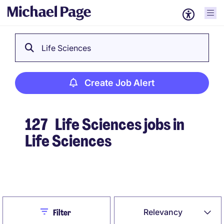
Life Sciences
Create Job Alert
127
Life Sciences jobs in
Life Sciences
Create Job Alert
Close
Relevancy
Filter