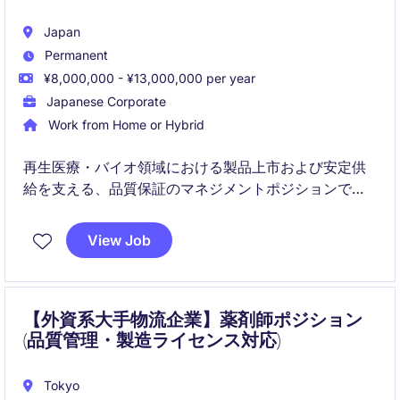
Japan
Permanent
¥8,000,000 - ¥13,000,000 per year
Japanese Corporate
Work from Home or Hybrid
再生医療・バイオ領域における製品上市および安定供
給を支える、品質保証のマネジメントポジションで
す。
View Job
GQP／QMSの構築・運用から当局対応まで、品質保証
全般をリードし、事業成長を品質面から支えていただ
きます。
【外資系大手物流企業】薬剤師ポジション
(品質管理・製造ライセンス対応)
Tokyo