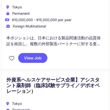
Tokyo
Permanent
¥10,000,000 - ¥15,000,000 per year
Foreign Multinational
本ポジションは、日本における製品関連活動の品質保
証を統括し、複数の外部製造パートナーに対する査察
対応、コンプライアンス確保、および製品出荷をリー
ドします。グローバル品質リーダーと密接に連携しな
View Job
がら、日本における品質責任者として活躍できる、国
際的な露出の高い役割です。
外資系ヘルスケアサービス企業】アシスタ
ント薬剤師（臨床試験サプライ／デポオペ
レーション）
Tokyo
Permanent