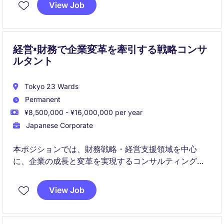
ル交渉、統合支援までをPMOとしてリードします。
View Job
経営×財務で企業変革を牽引する戦略コンサ
ルタント
Tokyo 23 Wards
Permanent
¥8,500,000 - ¥16,000,000 per year
Japanese Corporate
本ポジションでは、財務戦略・経営支援領域を中心
に、企業の成長と変革を実現するコンサルティングに
従事いただきます。調査・分析から戦略立案、実行支
援まで一貫して関わり、クライアントの経営層と長期
View Job
的に伴走します。