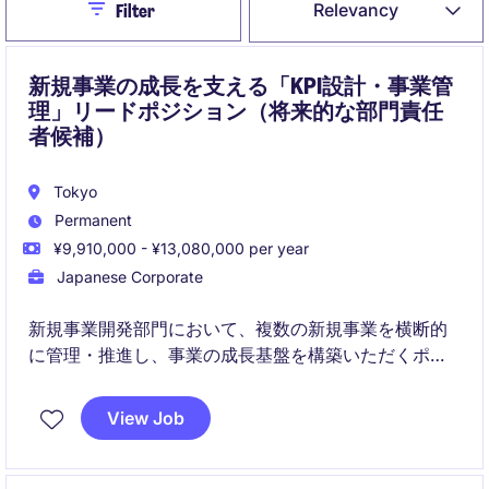
Close
Relevancy
Filter
新規事業の成長を支える「KPI設計・事業管
理」リードポジション（将来的な部門責任
者候補）
Tokyo
Permanent
¥9,910,000 - ¥13,080,000 per year
Japanese Corporate
新規事業開発部門において、複数の新規事業を横断的
に管理・推進し、事業の成長基盤を構築いただくポジ
ションです。事業の「型」が未確立なフェーズにおい
て、KPI設計・進捗管理・リスク可視化を通じて、事業
View Job
化の加速と意思決定の質向上に貢献いただきます。