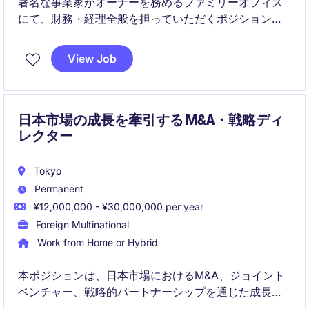
著名な事業家がオーナーを務めるファミリーオフィス
にて、財務・経理全般を担っていただくポジションで
す。
View Job
金融資産・不動産・PE/VC投資など多様な資産管理に
携わり、一般的な事業会社では得られない高度な経験
を積むことができます。
日本市場の成長を牽引する M&A・戦略ディ
レクター
Tokyo
Permanent
¥12,000,000 - ¥30,000,000 per year
Foreign Multinational
Work from Home or Hybrid
本ポジションは、日本市場におけるM&A、ジョイント
ベンチャー、戦略的パートナーシップを通じた成長戦
略の立案・実行を担います。