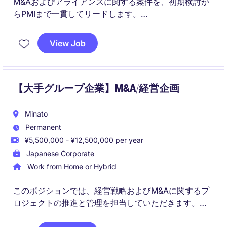
M&Aおよびアライアンスに関する案件を、初期検討か
らPMIまで一貫してリードします。
社内外ステークホルダーと連携しながら、事業会社の
View Job
立場で経営課題の解決に取り組むポジションです。
【大手グループ企業】M&A/経営企画
Minato
Permanent
¥5,500,000 - ¥12,500,000 per year
Japanese Corporate
Work from Home or Hybrid
このポジションでは、経営戦略およびM&Aに関するプ
ロジェクトの推進と管理を担当していただきます。国
内外案件のソーシング、デューデリジェンス、ディー