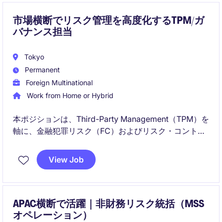
市場横断でリスク管理を高度化するTPM/ガ
バナンス担当
Tokyo
Permanent
Foreign Multinational
Work from Home or Hybrid
本ポジションは、Third-Party Management（TPM）を
軸に、金融犯罪リスク（FC）およびリスク・コントロ
ール監督（RCOM）を統合的に推進します。市場全体
のNFR（非財務リスク）管理の高度化と、規制対応・
View Job
ガバナンスの強化をリードいただく役割です。
APAC横断で活躍｜非財務リスク統括（MSS
オペレーション）