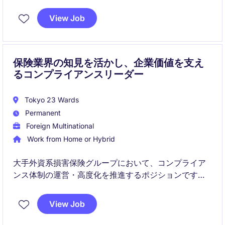
ョンです。
View Job
事業成長、収益性向上、資本管理を推進しながら、国
内外のステークホルダーと連携して財務基盤の強化を
担います。
保険業界の知見を活かし、企業価値を支え
るコンプライアンスリーダー
Tokyo 23 Wards
Permanent
Foreign Multinational
Work from Home or Hybrid
大手外資系損害保険グループにおいて、コンプライア
ンス体制の運営・高度化を推進するポジションです。
事業部門と密接に連携しながら、リスク管理、規制対
応、コンプライアンス文化の醸成に貢献いただきま
View Job
す。