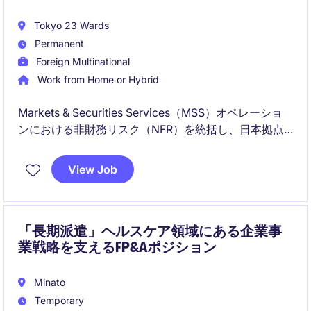
Tokyo 23 Wards
Permanent
Foreign Multinational
Work from Home or Hybrid
Markets & Securities Services（MSS）オペレーショ
ンにおける非財務リスク（NFR）を統括し、日本拠点
の統制フレームワーク強化をリードいただきます。
APAC・グローバルと連携し、ガバナンス、インシデン
View Job
ト対応など、幅広く担うポジションです。
「長期派遣」ヘルスケア領域にある企業事
業戦略を支えるFP&Aポジション
Minato
Temporary