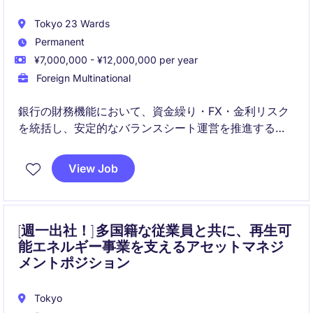
Tokyo 23 Wards
Permanent
¥7,000,000 - ¥12,000,000 per year
Foreign Multinational
銀行の財務機能において、資金繰り・FX・金利リスク
を統括し、安定的なバランスシート運営を推進するポ
ジションです。
ALCOの運営やチーム管理を通じ、ガバナンスと収益性
View Job
の両立に貢献いただきます。
[週一出社！] 多国籍な従業員と共に、再生可
能エネルギー事業を支えるアセットマネジ
メントポジション
Tokyo