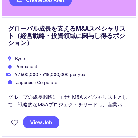
Create Job Alert
グローバル成長を支えるM&Aスペシャリス
ト（経営戦略・投資領域に関与し得るポジ
ション）
Kyoto
Permanent
¥7,500,000 - ¥16,000,000 per year
Japanese Corporate
グループの成長戦略に向けたM&Aスペシャリストとし
て、戦略的なM&Aプロジェクトをリードし、産業およ
び製造業界での企業成長を支援します。財務および会
計の専門知識を活かし、京都府を拠点に活躍するポジ
View Job
ションです。