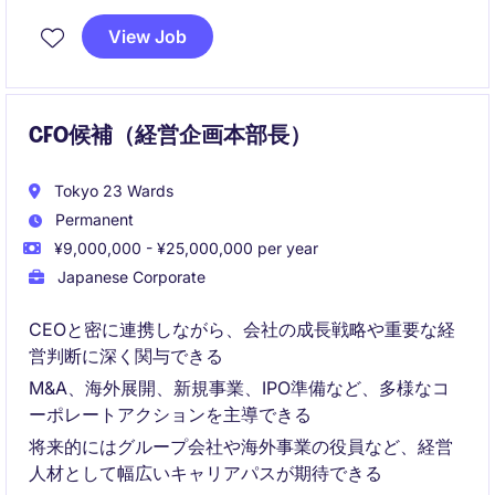
View Job
経営層および国内外の関係者と連携しながら、案件の
初期検討から統合までを一貫してリードする役割で
す。
CFO候補（経営企画本部長）
Tokyo 23 Wards
Permanent
¥9,000,000 - ¥25,000,000 per year
Japanese Corporate
CEOと密に連携しながら、会社の成長戦略や重要な経
営判断に深く関与できる
M&A、海外展開、新規事業、IPO準備など、多様なコ
ーポレートアクションを主導できる
将来的にはグループ会社や海外事業の役員など、経営
人材として幅広いキャリアパスが期待できる