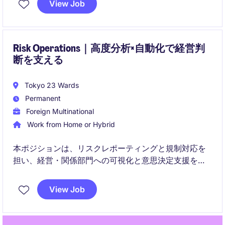
View Job
推進を行います。
Risk Operations｜高度分析×自動化で経営判
断を支える
Tokyo 23 Wards
Permanent
Foreign Multinational
Work from Home or Hybrid
本ポジションは、リスクレポーティングと規制対応を
担い、経営・関係部門への可視化と意思決定支援を行
います。加えて、VBA/SQL/Python/RやAIツールを活
用した自動化・業務改善を推進し、リスク管理基盤の
View Job
高度化に貢献します。