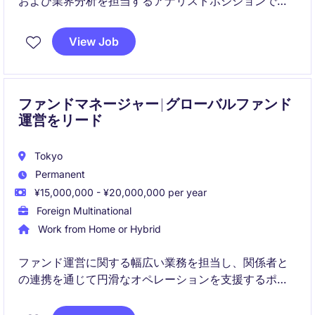
および業界分析を担当するアナリストポジションで
す。業界エキスパートや経営幹部へのインタビューを
通じて独自のインサイトを創出し、機関投資家の意思
View Job
決定を支援します。
ファンドマネージャー | グローバルファンド
運営をリード
Tokyo
Permanent
¥15,000,000 - ¥20,000,000 per year
Foreign Multinational
Work from Home or Hybrid
ファンド運営に関する幅広い業務を担当し、関係者と
の連携を通じて円滑なオペレーションを支援するポジ
ションです。国内外のステークホルダーと協働しなが
ら、品質・正確性・コンプライアンスを重視した業務