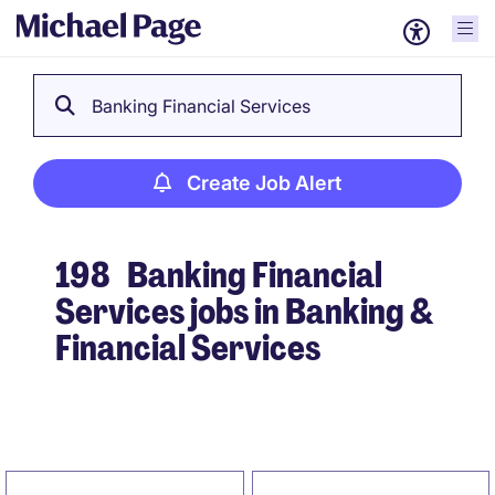
Banking Financial Services
Create Job Alert
198
Banking Financial
Services jobs in Banking &
Financial Services
Create Job Alert