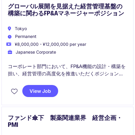
グローバル展開を見据えた経営管理基盤の
構築に関わるFP&Aマネージャーポジション
Tokyo
Permanent
¥8,000,000 - ¥12,000,000 per year
Japanese Corporate
コーポレート部門において、FP&A機能の設計・構築を
担い、経営管理の高度化を推進いただくポジションで
す。経営陣と近い距離で、データに基づく意思決定支
援に取り組むことが期待されています。成長フェーズ
View Job
特有のダイナミズムの中で、仕組みづくりから関与で
きる点が特徴といえます。
ファンド傘下 製薬関連業界 経営企画・
PMI