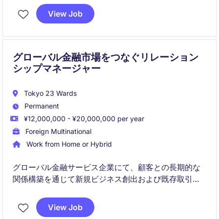
View Job
規制対応、当局対応、社内教育まで幅広く担い、事業
の健全な成長を支えます。
グローバル金融市場をつなぐリレーション
シップマネージャー
Tokyo 23 Wards
Permanent
¥12,000,000 - ¥20,000,000 per year
Foreign Multinational
Work from Home or Hybrid
グローバル金融サービス企業にて、顧客との長期的な
関係構築を通じて新規ビジネス創出および既存取引拡
大を推進いただきます。市場分析や顧客ニーズの把
握、社内関係者との連携を通じて、顧客満足度と収益
View Job
向上に貢献するポジションです。