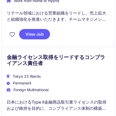
Work from Home or Hybrid
リテール領域における営業組織をリードし、売上拡大
と組織強化を推進いただきます。チームマネジメント
に加え、自らも営業活動を行いながら戦略実行に関与
するポジションです。
View Job
金融ライセンス取得をリードするコンプラ
イアンス責任者
Tokyo 23 Wards
Permanent
Foreign Multinational
日本におけるType II金融商品取引業ライセンスの取得
および維持を目的に、コンプライアンス体制の構築・
運用をリードするポジションです。