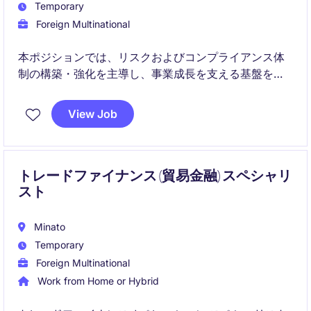
Temporary
Foreign Multinational
本ポジションでは、リスクおよびコンプライアンス体
制の構築・強化を主導し、事業成長を支える基盤を整
備していただきます。
View Job
規制対応からリスク管理、組織への浸透まで幅広く担
当し、企業の持続的成長に貢献する役割です。
トレードファイナンス (貿易金融) スペシャリ
スト
Minato
Temporary
Foreign Multinational
Work from Home or Hybrid