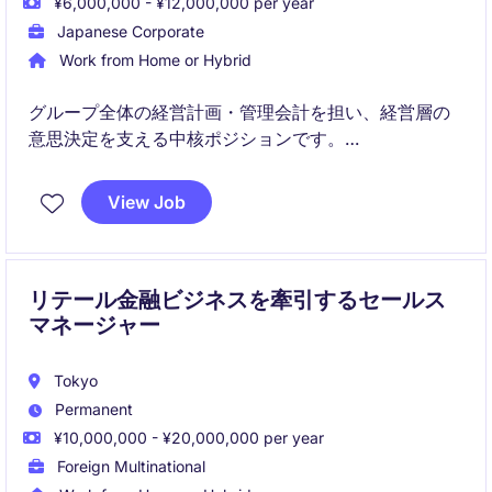
¥6,000,000 - ¥12,000,000 per year
Japanese Corporate
Work from Home or Hybrid
グループ全体の経営計画・管理会計を担い、経営層の
意思決定を支える中核ポジションです。
経営計画策定、業績管理、会議体運営まで幅広く関与
View Job
し、企業価値向上に直接貢献いただきます。
リテール金融ビジネスを牽引するセールス
マネージャー
Tokyo
Permanent
¥10,000,000 - ¥20,000,000 per year
Foreign Multinational