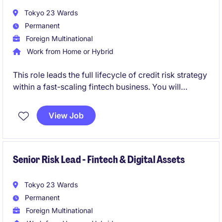
Tokyo 23 Wards
Permanent
Foreign Multinational
Work from Home or Hybrid
This role leads the full lifecycle of credit risk strategy
within a fast-scaling fintech business. You will
translate data insights into decision frameworks that
directly impact growth, profitability, and customer
View Job
experience.
Senior Risk Lead - Fintech & Digital Assets
Tokyo 23 Wards
Permanent
Foreign Multinational