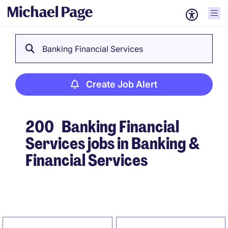
Banking Financial Services
Create Job Alert
200
Banking Financial
Services jobs in Banking &
Financial Services
Create Job Alert