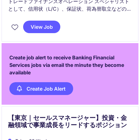
トレードファイナンスオペレーション スペシャリスト
として、信用状（L/C）、保証状、荷為替取立などの貿
易金融取引の管理および実務対応を担当いただきま
す。国内外の顧客や海外オペレーションチームと連携
View Job
しながら、取引の円滑な遂行、法令遵守、各種書類管
理を推進していただくポジションです。
Create job alert to receive Banking Financial
Services jobs via email the minute they become
available
Create Job Alert
【東京｜セールスマネージャー】投資・金
融領域で事業成長をリードするポジション