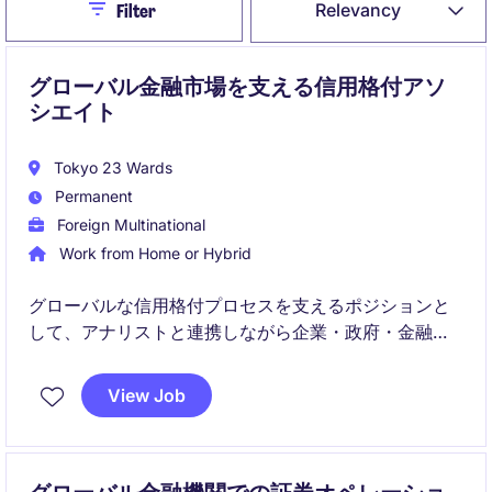
Close
Relevancy
Filter
グローバル金融市場を支える信用格付アソ
シエイト
Tokyo 23 Wards
Permanent
Foreign Multinational
Work from Home or Hybrid
グローバルな信用格付プロセスを支えるポジションと
して、アナリストと連携しながら企業・政府・金融商
品の信用リスク分析に携わります。
View Job
データ分析・レポート作成・委員会参加を通じて、資
本市場に影響を与える意思決定に貢献します。