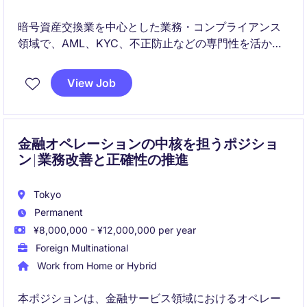
暗号資産交換業を中心とした業務・コンプライアンス
領域で、AML、KYC、不正防止などの専門性を活かし
ながら、プロジェクト管理やリスク管理などの社内機
能も横断的に担うポジションです。組織の成長フェー
View Job
ズにおいて、柔軟性と主体性を持って活躍できる方を
求めています。
金融オペレーションの中核を担うポジショ
ン | 業務改善と正確性の推進
Tokyo
Permanent
¥8,000,000 - ¥12,000,000 per year
Foreign Multinational
Work from Home or Hybrid
本ポジションは、金融サービス領域におけるオペレー