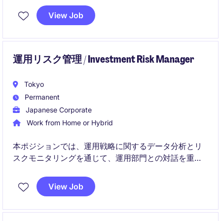
域・各セクターの専門的な分析をもとに、世界中の投
View Job
資家へ運用ソリューションを提供しています。
運用リスク管理 / Investment Risk Manager
Tokyo
Permanent
Japanese Corporate
Work from Home or Hybrid
本ポジションでは、運用戦略に関するデータ分析とリ
スクモニタリングを通じて、運用部門との対話を重ね
ながら適切なガバナンス体制の構築を担っていただき
ます。データ活用とITスキルを駆使し、リスク管理の
View Job
高度化に貢献できる重要な役割です。