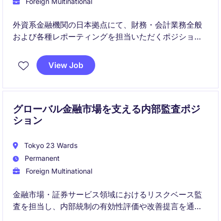
Foreign Multinational
外資系金融機関の日本拠点にて、財務・会計業務全般
および各種レポーティングを担当いただくポジション
です。
日常経理から規制対応、ヘッドオフィス向け報告ま
View Job
で、幅広い実務を通じて専門性を磨くことができま
す。
グローバル金融市場を支える内部監査ポジ
ション
Tokyo 23 Wards
Permanent
Foreign Multinational
金融市場・証券サービス領域におけるリスクベース監
査を担当し、内部統制の有効性評価や改善提言を通じ
て事業の健全な成長を支援するポジションです。APAC