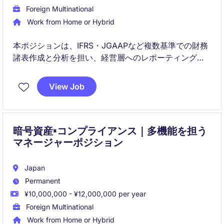
Foreign Multinational
Work from Home or Hybrid
本ポジションは、IFRS・JGAAPなど複数基準での財務
諸表作成と分析を担い、経営層へのレポーティングを
通じて財務戦略の高度化に貢献いただく役割です。財
務健全性向上や自動化・業務効率化プロジェクトにも
View Job
参画できる、幅広くスキルを伸ばせるポジションで
す。
暗号資産×コンプライアンス｜多機能を担う
マネージャーポジション
Japan
Permanent
¥10,000,000 - ¥12,000,000 per year
Foreign Multinational
Work from Home or Hybrid