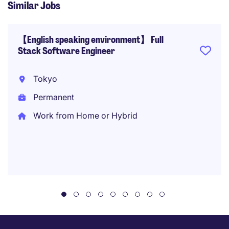
Similar Jobs
【English speaking environment】 Full
Stack Software Engineer
Tokyo
Permanent
Work from Home or Hybrid