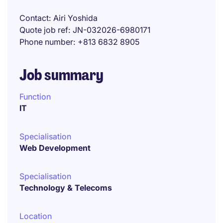
Contact
Airi Yoshida
Quote job ref
JN-032026-6980171
Phone number
+813 6832 8905
Job summary
Function
IT
Specialisation
Web Development
Specialisation
Technology & Telecoms
Location