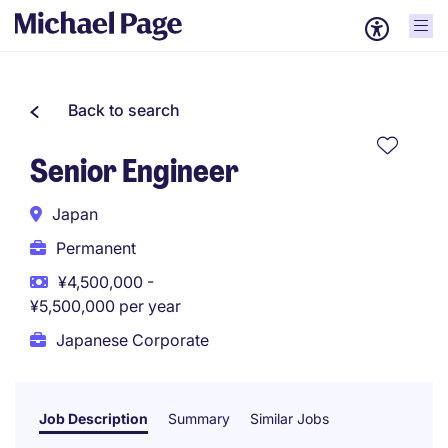
Back to search
Senior Engineer
Japan
Permanent
¥4,500,000 -
¥5,500,000 per year
Japanese Corporate
Job Description
Summary
Similar Jobs