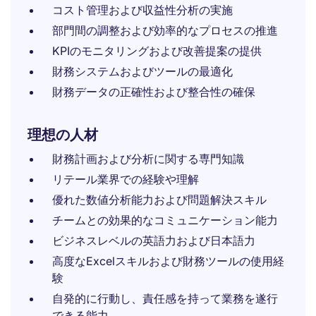
コスト管理および収益性分析の実施
部門間の調整および効率的なプロセスの推進
KPIのモニタリングおよび改善提案の提供
財務システムおよびツールの最適化
財務データの正確性および整合性の確保
理想の人材
財務計画および分析に関する専門知識
リテール業界での経験や理解
優れた数値分析能力および問題解決スキル
チームとの効果的なコミュニケーション能力
ビジネスレベルの英語力および日本語力
高度なExcelスキルおよび財務ツールの使用経
験
自発的に行動し、責任感を持って業務を遂行
できる能力