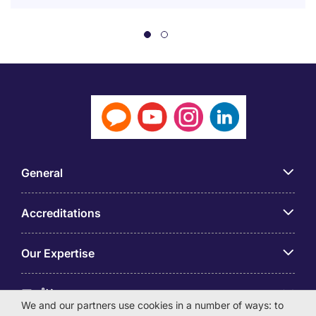
General
Accreditations
Our Expertise
アプリ
We and our partners use cookies in a number of ways: to