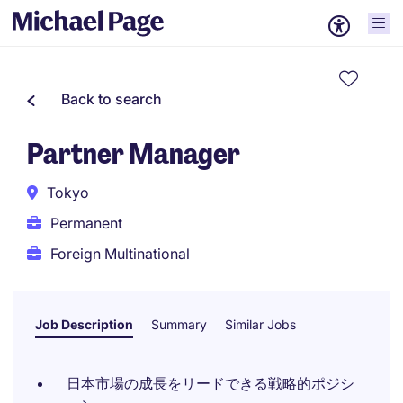
Back to search
Partner Manager
Tokyo
Permanent
Foreign Multinational
Job Description
Summary
Similar Jobs
日本市場の成長をリードできる戦略的ポジシ