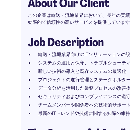
About Our Client
この企業は輸送・流通業界において、長年の実績
効率的で信頼性の高いサービスを提供しています
Job Description
輸送・流通業界向けのITソリューションの
システムの運用と保守、トラブルシューテ
新しい技術の導入と既存システムの最適化
プロジェクトの進行管理とステークホルダ
データ分析を活用した業務プロセスの改善
セキュリティおよびコンプライアンスの遵
チームメンバーや関係者への技術的サポー
最新のITトレンドや技術に関する知識の維