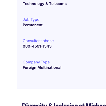
Technology & Telecoms
Job Type
Permanent
Consultant phone
080-4591-1543
Company Type
Foreign Multinational
Diversity & Inclusion at Micha