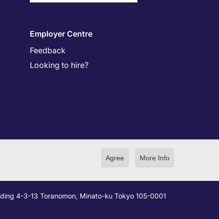
Employer Centre
Feedback
Looking to hire?
Agree
More Info
ilding 4-3-13 Toranomon, Minato-ku Tokyo 105-0001