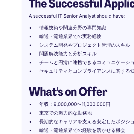
The Successful Appli
A successful IT Senior Analyst should have:
情報技術や関連分野の専門知識
輸送・流通業界での実務経験
システム開発やプロジェクト管理のスキル
問題解決能力と分析スキル
チームと円滑に連携できるコミュニケーシ
セキュリティとコンプライアンスに関する
What's on Offer
年収：9,000,000〜11,000,000円
東京での魅力的な勤務地
長期的なキャリアを支える安定したポジシ
輸送・流通業界での経験を活かせる機会