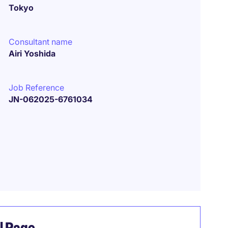
Tokyo
Consultant name
Airi Yoshida
Job Reference
JN-062025-6761034
el Page