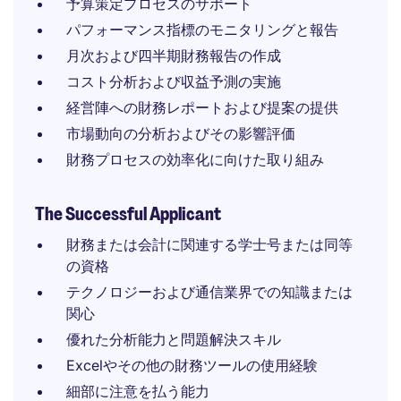
予算策定プロセスのサポート
パフォーマンス指標のモニタリングと報告
月次および四半期財務報告の作成
コスト分析および収益予測の実施
経営陣への財務レポートおよび提案の提供
市場動向の分析およびその影響評価
財務プロセスの効率化に向けた取り組み
The Successful Applicant
財務または会計に関連する学士号または同等
の資格
テクノロジーおよび通信業界での知識または
関心
優れた分析能力と問題解決スキル
Excelやその他の財務ツールの使用経験
細部に注意を払う能力