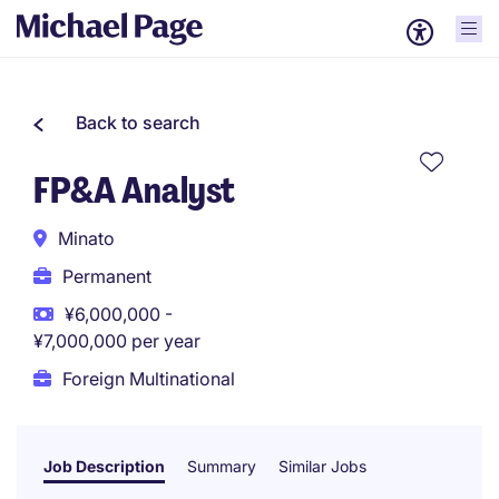
Back to search
FP&A Analyst
Minato
Permanent
¥6,000,000 -
¥7,000,000 per year
Foreign Multinational
Job Description
Summary
Similar Jobs