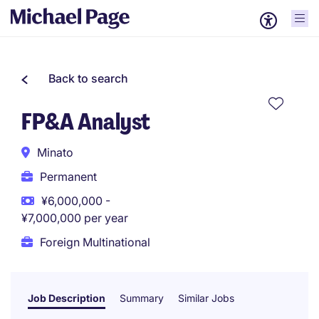
Back to search
FP&A Analyst
Minato
Permanent
¥6,000,000 -
¥7,000,000 per year
Foreign Multinational
Job Description
Summary
Similar Jobs