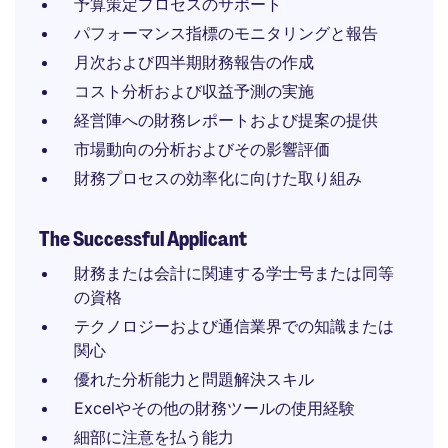
予算策定プロセスのサポート
パフォーマンス指標のモニタリングと報告
月次および四半期財務報告の作成
コスト分析および収益予測の実施
経営陣への財務レポートおよび提案の提供
市場動向の分析およびその影響評価
財務プロセスの効率化に向けた取り組み
The Successful Applicant
財務または会計に関連する学士号または同等
の資格
テクノロジーおよび通信業界での知識または
関心
優れた分析能力と問題解決スキル
Excelやその他の財務ツールの使用経験
細部に注意を払う能力