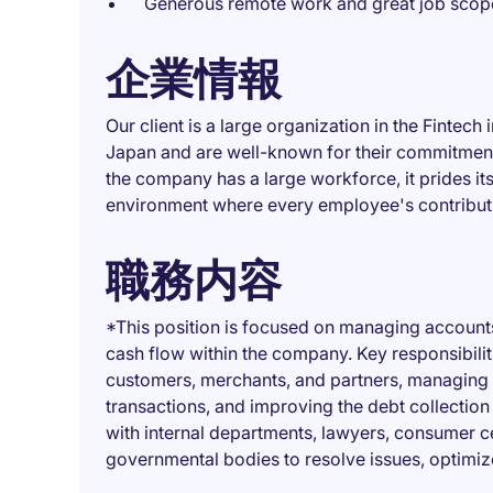
Generous remote work and great job scop
企業情報
Our client is a large organization in the Finte
Japan and are well-known for their commitment
the company has a large workforce, it prides its
environment where every employee's contributi
職務内容
*This position is focused on managing accounts
cash flow within the company. Key responsibili
customers, merchants, and partners, managing 
transactions, and improving the debt collection
with internal departments, lawyers, consumer ce
governmental bodies to resolve issues, optimi