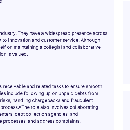
e
ch industry. They have a widespread presence across
 to innovation and customer service. Although
elf on maintaining a collegial and collaborative
on is valued.
 receivable and related tasks to ensure smooth
ties include following up on unpaid debts from
risks, handling chargebacks and fraudulent
 process.*The role also involves collaborating
nters, debt collection agencies, and
ze processes, and address complaints.