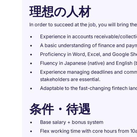
理想の人材
In order to succeed at the job, you will bring the
Experience in accounts receivable/collect
A basic understanding of finance and pay
Proficiency in Word, Excel, and Google Sh
Fluency in Japanese (native) and English (
Experience managing deadlines and communi
stakeholders are essential.
Adaptable to the fast-changing fintech la
条件・待遇
Base salary + bonus system
Flex working time with core hours from 1