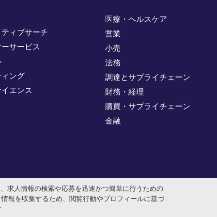
医療・ヘルスケア
クティブサーチ
営業
マーサービス
小売
ル
法務
ティング
調達とサプライチェーン
サイエンス
財務・経理
購買・サプライチェーン
金融
め、求人情報の検索や応募を迅速かつ簡単に行うための
計情報を収集するため、閲覧行動やプロフィールに基づ
す