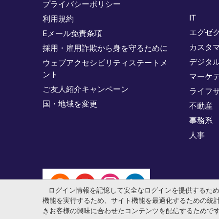
プライバシーポリシー
IT
利用規約
エグゼ
Eメール免責条項
カスタ
採用・雇用詐欺から身を守るために
デジタ
ウェブアクセシビリティステートメ
ント
マーケ
ご友人紹介キャンペーン
ライフ
国・地域を変更
不動産
事務系
人事
ログイン情報を記憶して安全なログインを提供するた
機能を実行するため、サイト機能を最適化するための統
きお客様の興味に合わせたコンテンツを配信するためで